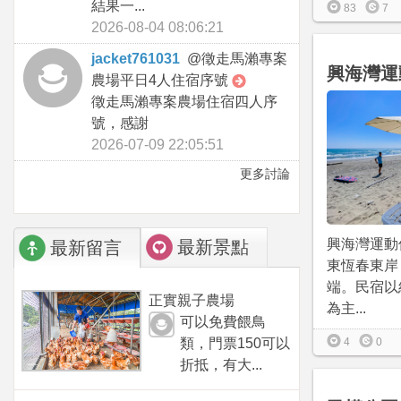
結果一...
83
7
2026-08-04 08:06:21
jacket761031
@
徵走馬瀨專案
興海灣運
農場平日4人住宿序號
徵走馬瀨專案農場住宿四人序
號，感謝
2026-07-09 22:05:51
更多討論
興海灣運動
最新景點
最新留言
東恆春東岸
端。民宿以
正實親子農場
為主...
可以免費餵鳥
類，門票150可以
4
0
折抵，有大...