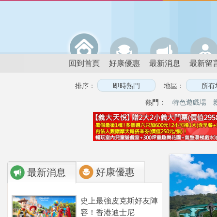
回到首頁
好康優惠
最新消息
最新留
排序：
地區：
熱門：
特色遊戲場
好康優惠
最新消息
史上最強皮克斯好友陣
容！香港迪士尼