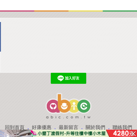
回到首頁
．
好康優惠
．
最新留言
．
關於我們
．
聯絡我們
部落格微件
．
商家合作
．
討論區
．
推薦景點
．
APP下載