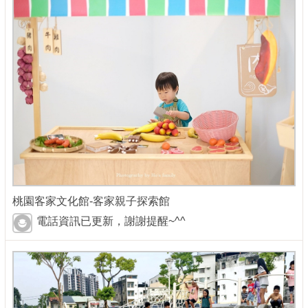
桃園客家文化館-客家親子探索館
電話資訊已更新，謝謝提醒~^^