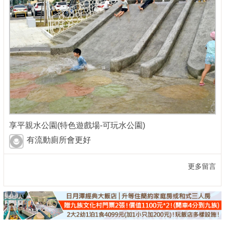
享平親水公園(特色遊戲場-可玩水公園)
有流動廁所會更好
更多留言