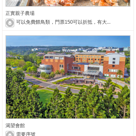
正實親子農場
可以免費餵鳥類，門票150可以折抵，有大...
渴望會館
需要序號