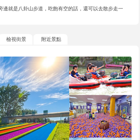
廳旁邊就是八卦山步道，吃飽有空的話，還可以去散步走一
檢視街景
附近景點