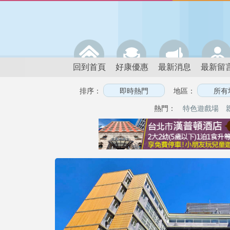
回到首頁
好康優惠
最新消息
最新留
排序：
地區：
熱門：
特色遊戲場