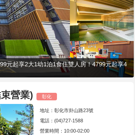
9元起享2大1幼1泊1食住雙人房！4799元起享4
束營業)
彰化
地址：彰化市卦山路23號
電話：(04)727-1588
營業時間：10:00-02:00