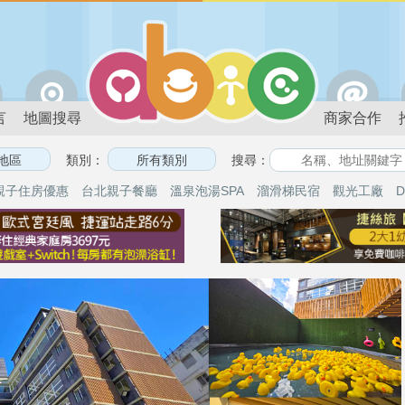
言
地圖搜尋
商家合作
類別：
搜尋：
親子住房優惠
台北親子餐廳
溫泉泡湯SPA
溜滑梯民宿
觀光工廠
D