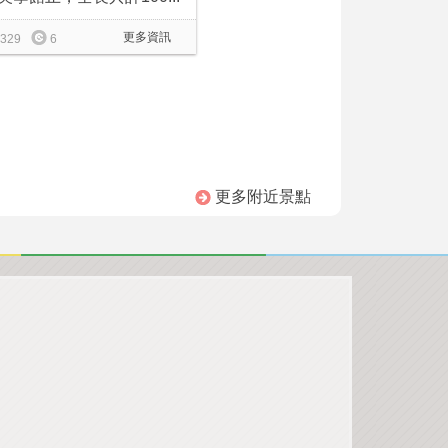
更多資訊
329
6
更多附近景點