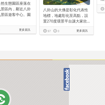
自然生態園區座落在
風景區內，鄰近八卦
八卦山的大佛是彰化代表性
風景區遊客中心。園
地標，地處彰化至高點，設
置270度環景平台讓大家欣...
更多資訊
0
更多資訊
97
0