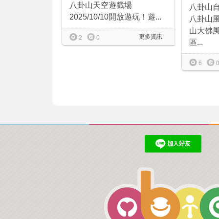
八卦山天空遊戲場
八卦山
2025/10/10開放遊玩！遊...
八卦山
山大佛
更多資訊
2
0
區...
6