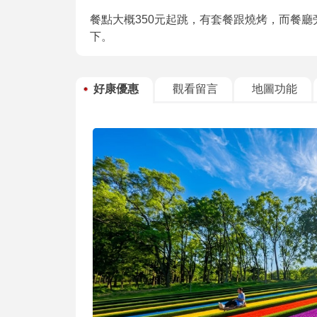
餐點大概350元起跳，有套餐跟燒烤，而餐
下。
好康優惠
觀看留言
地圖功能