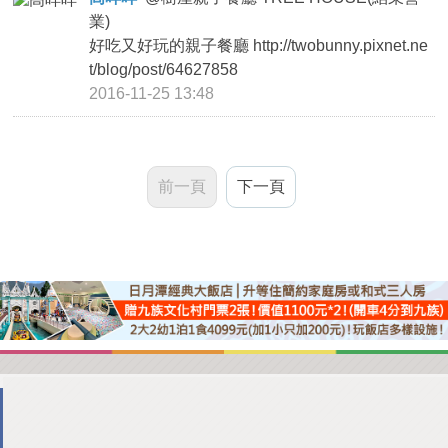
業)
好吃又好玩的親子餐廳 http://twobunny.pixnet.ne
t/blog/post/64627858
2016-11-25 13:48
前一頁
下一頁