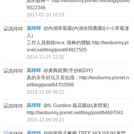
真的超棒～ http://twobunny.pixnet.net/blog/post/6
5022346
2017-02-10 16:53
高咩咩
@
內湖草莓園(內湖休閒農園)(小小草莓達
人)
工作人員都很nice, 很棒的體驗 http://twobunny.pi
xnet.net/blog/post/64827505
2016-12-25 22:32
高咩咩
@
廣興紙寮(手抄紙DIY)
真的非常好玩又長知識：http://twobunny.pixnet.n
et/blog/post/64702006
2016-12-06 09:22
高咩咩
@
IL Giardino 義花園(結束營業)
http://twobunny.pixnet.net/blog/post/64697041
2016-12-06 09:21
高咩咩
@
樹屋親子餐廳 TREE HOUSE(結束營