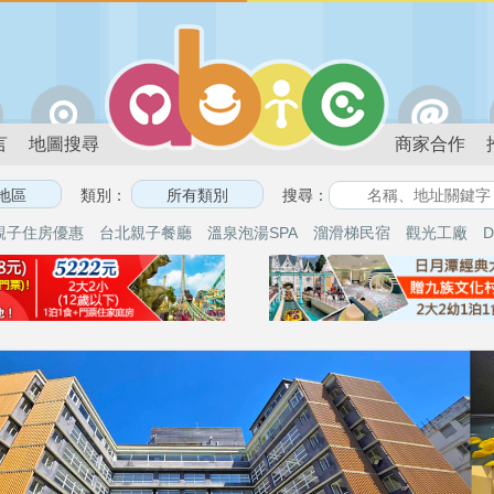
言
地圖搜尋
商家合作
類別：
搜尋：
親子住房優惠
台北親子餐廳
溫泉泡湯SPA
溜滑梯民宿
觀光工廠
D