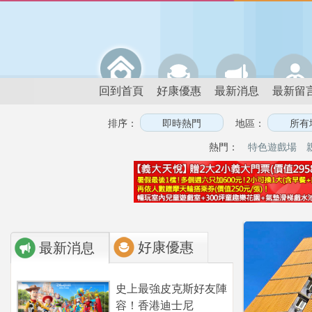
回到首頁
好康優惠
最新消息
最新留
排序：
地區：
熱門：
特色遊戲場
好康優惠
最新消息
史上最強皮克斯好友陣
容！香港迪士尼