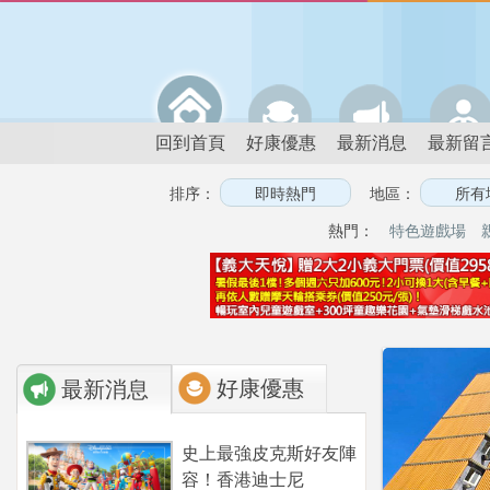
回到首頁
好康優惠
最新消息
最新留
排序：
地區：
熱門：
特色遊戲場
好康優惠
最新消息
史上最強皮克斯好友陣
容！香港迪士尼