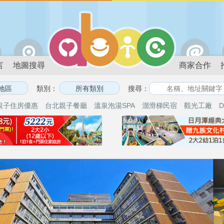
言
地圖搜尋
商家合作
類別：
搜尋：
親子住房優惠
台北親子餐廳
溫泉泡湯SPA
溜滑梯民宿
觀光工廠
D