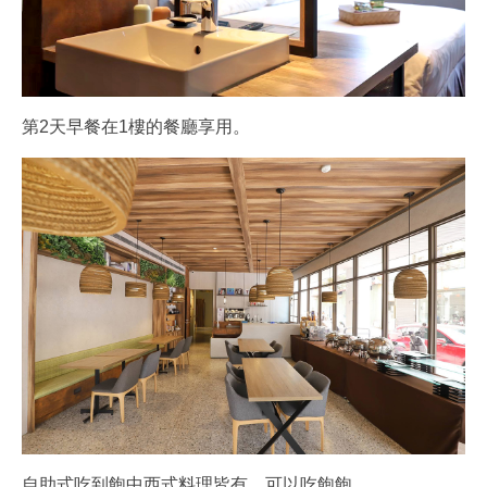
第2天早餐在1樓的餐廳享用。
自助式吃到飽中西式料理皆有，可以吃飽飽。