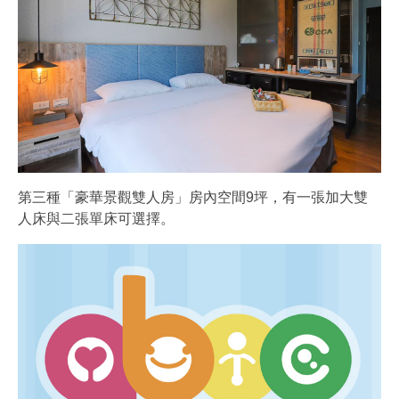
第三種「豪華景觀雙人房」房內空間9坪，有一張加大雙
人床與二張單床可選擇。