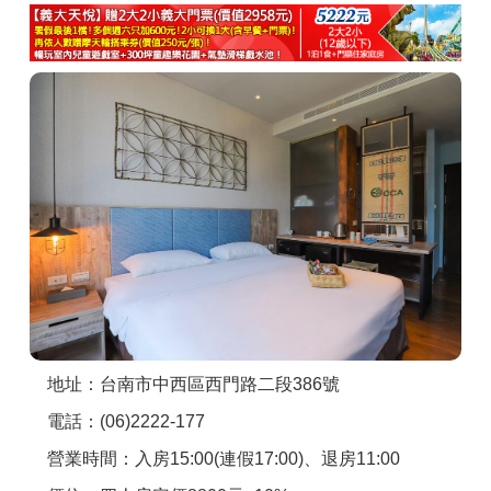
商家合作
推薦景點
討論區
聯絡我們
APP下載
地址：台南市中西區西門路二段386號
電話：(06)2222-177
營業時間：入房15:00(連假17:00)、退房11:00