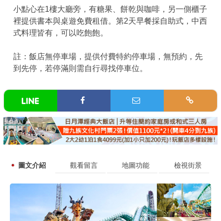
小點心在1樓大廳旁，有糖果、餅乾與咖啡，另一側櫃子
裡提供書本與桌遊免費租借。第2天早餐採自助式，中西
式料理皆有，可以吃飽飽。
註：飯店無停車場，提供付費特約停車場，無預約，先
到先停，若停滿則需自行尋找停車位。
圖文介紹
觀看留言
地圖功能
檢視街景