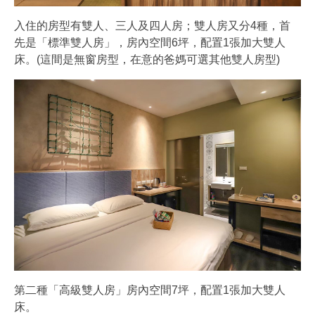
入住的房型有雙人、三人及四人房；雙人房又分4種，首
先是「標準雙人房」，房內空間6坪，配置1張加大雙人
床。(這間是無窗房型，在意的爸媽可選其他雙人房型)
第二種「高級雙人房」房內空間7坪，配置1張加大雙人
床。