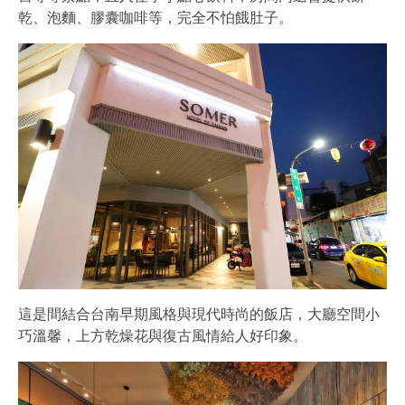
乾、泡麵、膠囊咖啡等，完全不怕餓肚子。
這是間結合台南早期風格與現代時尚的飯店，大廳空間小
巧溫馨，上方乾燥花與復古風情給人好印象。