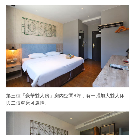
第三種「豪華雙人房」房內空間8坪，有一張加大雙人床
與二張單床可選擇。