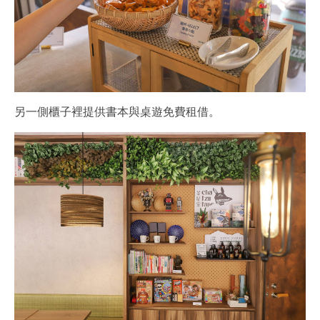
另一側櫃子裡提供書本與桌遊免費租借。