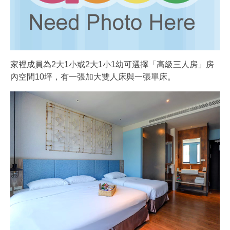
家裡成員為2大1小或2大1小1幼可選擇「高級三人房」房
內空間10坪，有一張加大雙人床與一張單床。