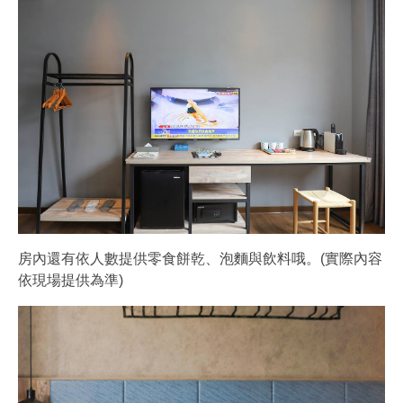
房內還有依人數提供零食餅乾、泡麵與飲料哦。(實際內容
依現場提供為準)