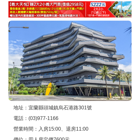
商家合作
推薦景點
討論區
聯絡我們
APP下載
地址：宜蘭縣頭城鎮烏石港路301號
電話：(03)977-1166
營業時間：入房15:00、退房11:00
價位：四人房定價7600元