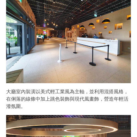
大廳室內裝潢以美式輕工業風為主軸，並利用混搭風格，
在俐落的線條中加上跳色裝飾與現代風畫飾，營造年輕活
潑氛圍。