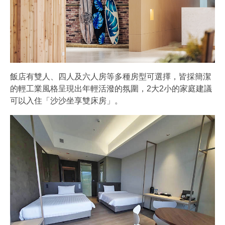
飯店有雙人、四人及六人房等多種房型可選擇，皆採簡潔
的輕工業風格呈現出年輕活潑的氛圍，2大2小的家庭建議
可以入住「沙沙坐享雙床房」。