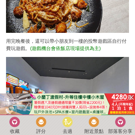
用完晚餐後，還可以帶小朋友到一樓的投幣遊戲區自行付
費玩遊戲。
(遊戲機台會依飯店現場提供為主)
收藏
評分
去過
附近景點
部落客分享