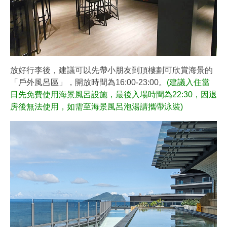
放好行李後，建議可以先帶小朋友到頂樓劃可欣賞海景的
「戶外風呂區」，開放時間為16:00-23:00。
(建議入住當
日先免費使用海景風呂設施，最後入場時間為22:30，因退
房後無法使用，如需至海景風呂泡湯請攜帶泳裝)