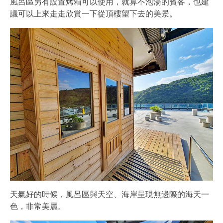
風呂區另有設置烤箱可以使用，就算不泡湯的賓客，也建
議可以上來走走欣賞一下從頂樓望下去的美景。
天氣好的時候，風呂區與天空、海岸呈現無邊際的海天一
色，非常美麗。