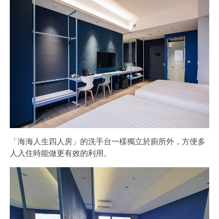
「海海人生四人房」的洗手台一樣獨立於廁所外，方便多
人入住時能做更有效的利用。