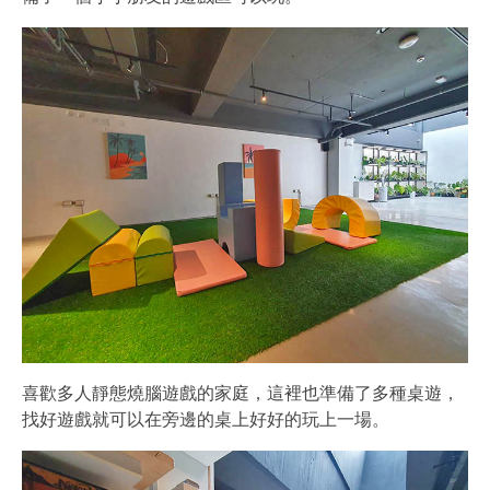
喜歡多人靜態燒腦遊戲的家庭，這裡也準備了多種桌遊，
找好遊戲就可以在旁邊的桌上好好的玩上一場。