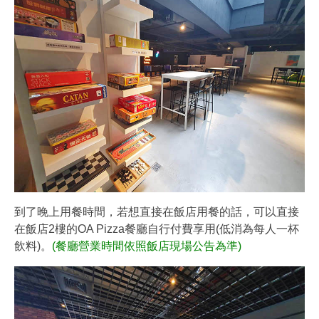
到了晚上用餐時間，若想直接在飯店用餐的話，可以直接
在飯店2樓的OA Pizza餐廳自行付費享用(低消為每人一杯
飲料)。
(餐廳營業時間依照飯店現場公告為準)