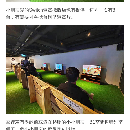
小朋友愛的Switch遊戲機飯店也有提供，這裡一次有3
台，有需要可至櫃台租借遊戲片。
家裡若有學齡前或還在爬爬的小小朋友，B1空間也特別準
備了一個小小朋友的遊戲區可以玩。