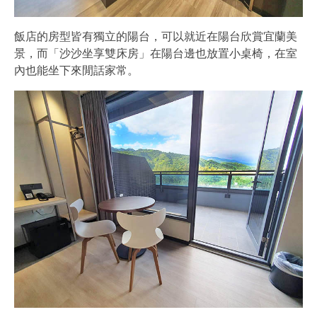
飯店的房型皆有獨立的陽台，可以就近在陽台欣賞宜蘭美
景，而「沙沙坐享雙床房」在陽台邊也放置小桌椅，在室
內也能坐下來閒話家常。