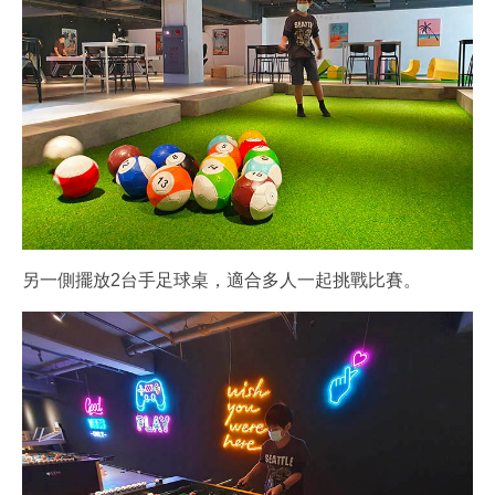
另一側擺放2台手足球桌，適合多人一起挑戰比賽。