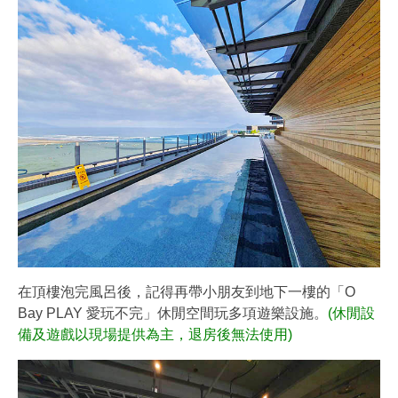
在頂樓泡完風呂後，記得再帶小朋友到地下一樓的「O
Bay PLAY 愛玩不完」休閒空間玩多項遊樂設施。
(休閒設
備及遊戲以現場提供為主，退房後無法使用)