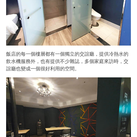
飯店的每一個樓層都有一個獨立的交誼廳，提供冷熱水的
飲水機服務外，也有提供不少雜誌，多個家庭來訪時，交
誼廳也變成一個很好利用的空間。