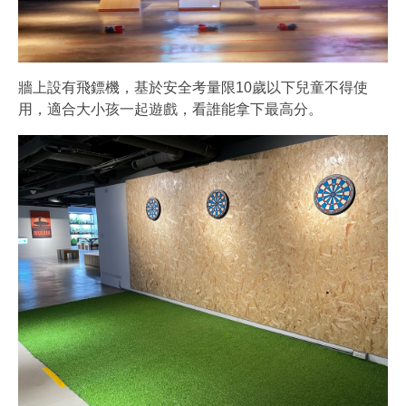
牆上設有飛鏢機，基於安全考量限10歲以下兒童不得使
用，適合大小孩一起遊戲，看誰能拿下最高分。