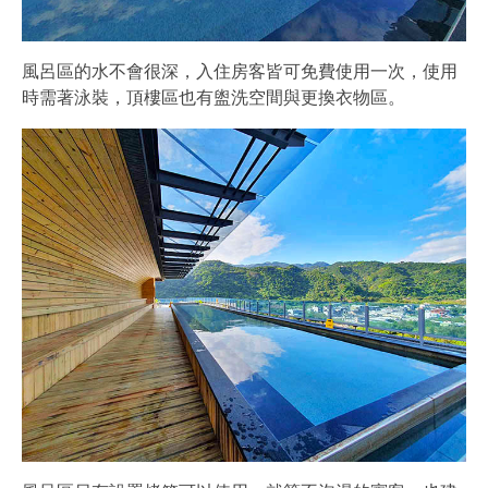
風呂區的水不會很深，入住房客皆可免費使用一次，使用
時需著泳裝，頂樓區也有盥洗空間與更換衣物區。