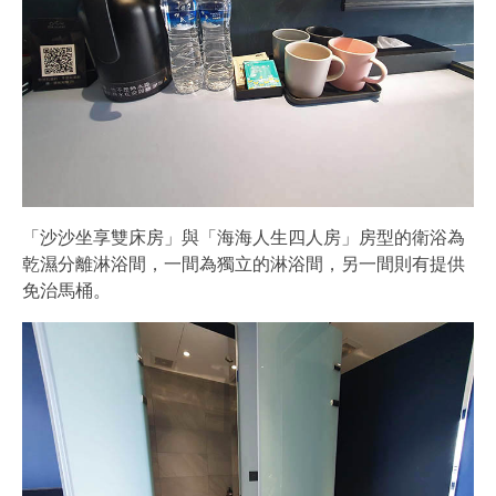
「沙沙坐享雙床房」與「海海人生四人房」房型的衛浴為
乾濕分離淋浴間，一間為獨立的淋浴間，另一間則有提供
免治馬桶。