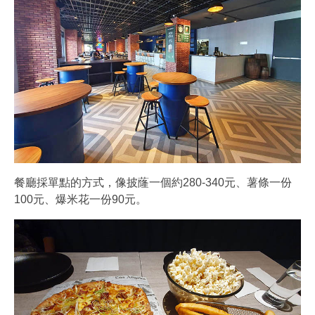
餐廳採單點的方式，像披蕯一個約280-340元、薯條一份
100元、爆米花一份90元。