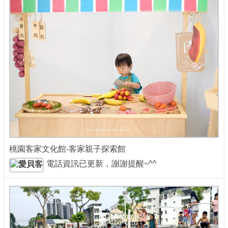
桃園客家文化館-客家親子探索館
電話資訊已更新，謝謝提醒~^^