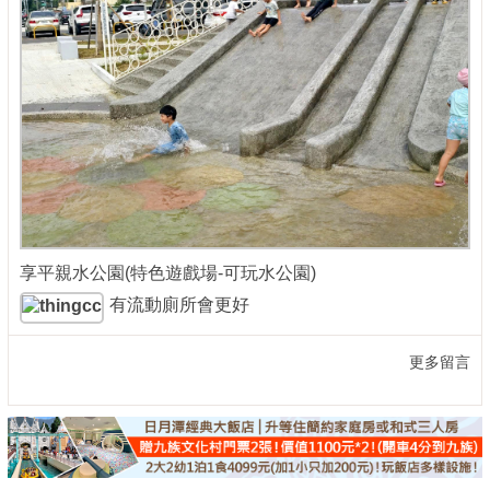
享平親水公園(特色遊戲場-可玩水公園)
有流動廁所會更好
更多留言