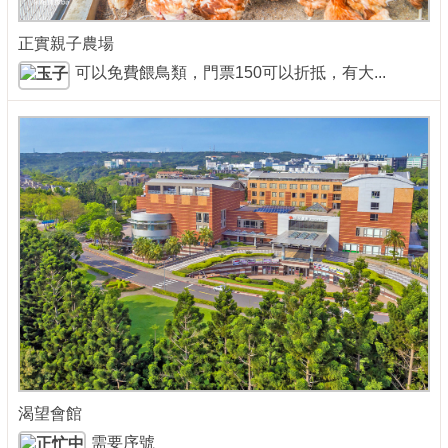
正實親子農場
可以免費餵鳥類，門票150可以折抵，有大...
渴望會館
需要序號