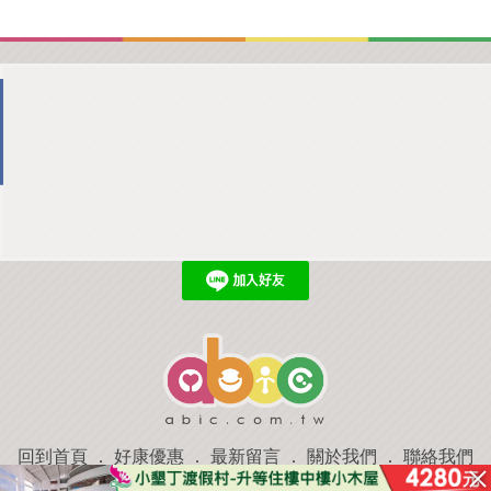
回到首頁
．
好康優惠
．
最新留言
．
關於我們
．
聯絡我們
部落格微件
．
商家合作
．
討論區
．
推薦景點
．
APP下載