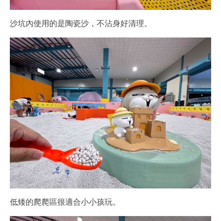
沙坑內使用的是陶瓷沙，不沾身好清理。
低矮的爬爬區很適合小小孩玩。