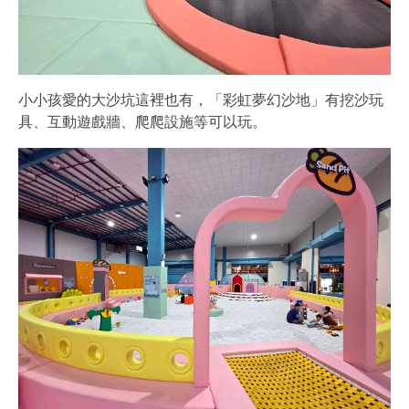
小小孩愛的大沙坑這裡也有，「彩虹夢幻沙地」有挖沙玩
具、互動遊戲牆、爬爬設施等可以玩。