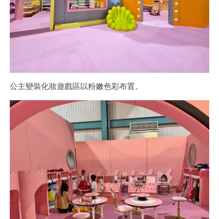
公主變裝化妝遊戲區以粉嫩色彩布置。