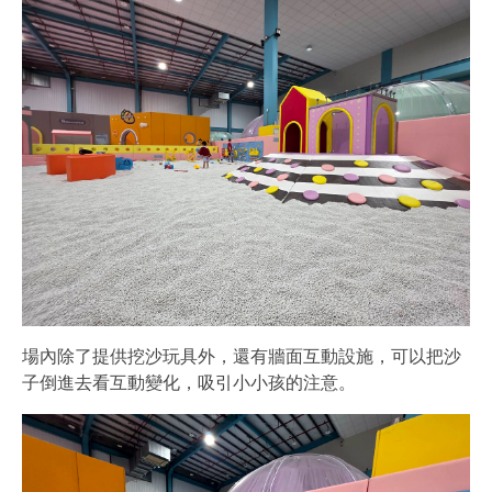
場內除了提供挖沙玩具外，還有牆面互動設施，可以把沙
子倒進去看互動變化，吸引小小孩的注意。