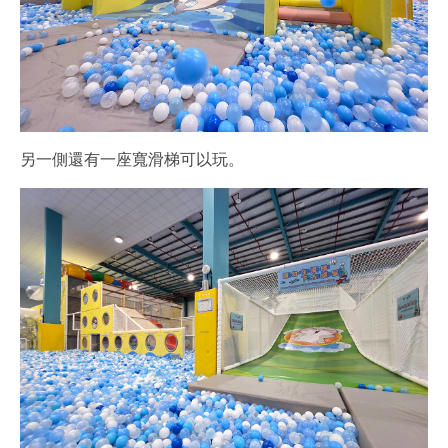
另一側還有一座寬滑梯可以玩。