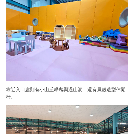
靠近入口處則有小山丘攀爬與過山洞，還有貝殼造型休閒
椅。