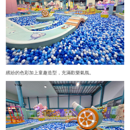
繽紛的色彩加上童趣造型，充滿歡樂氣氛。