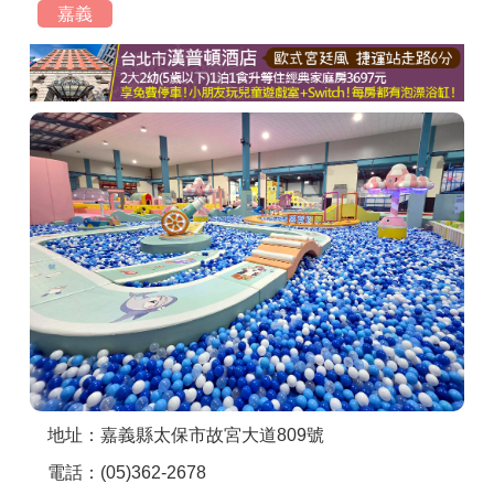
嘉義
商家合作
推薦景點
討論區
聯絡我們
APP下載
地址：嘉義縣太保市故宮大道809號
電話：(05)362-2678