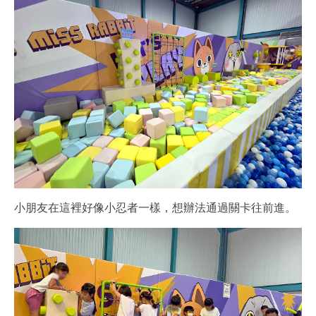
小朋友在這裡好像小忍者一樣，想辦法通過關卡往前進。