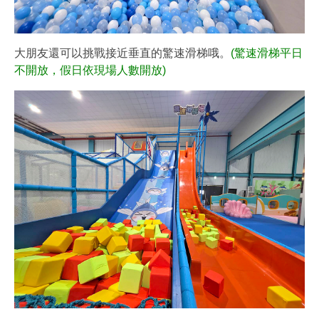
大朋友還可以挑戰接近垂直的驚速滑梯哦。
(驚速滑梯平日
不開放，假日依現場人數開放)