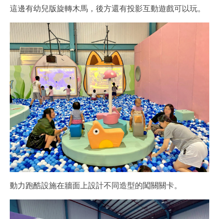
這邊有幼兒版旋轉木馬，後方還有投影互動遊戲可以玩。
動力跑酷設施在牆面上設計不同造型的闖關關卡。