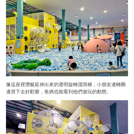
像這座裡潛艇延伸出來的透明旋轉溜滑梯，小朋友邊轉圈
邊滑下去好歡樂，爸媽也能看到他們遊玩的動態。