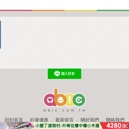
回到首頁
．
好康優惠
．
最新留言
．
關於我們
．
聯絡我們
部落格微件
．
商家合作
．
討論區
．
推薦景點
．
APP下載