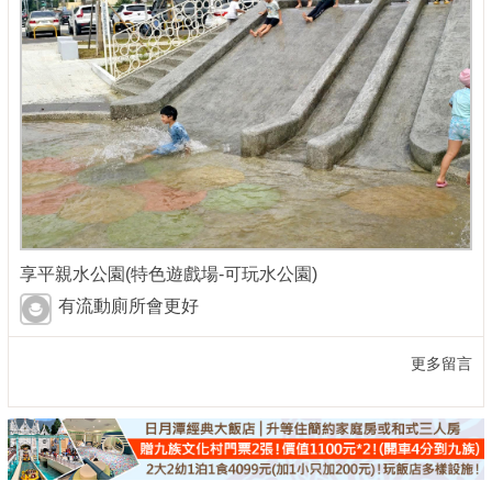
享平親水公園(特色遊戲場-可玩水公園)
有流動廁所會更好
更多留言