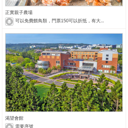
正實親子農場
可以免費餵鳥類，門票150可以折抵，有大...
渴望會館
需要序號