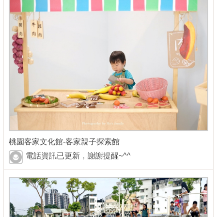
桃園客家文化館-客家親子探索館
電話資訊已更新，謝謝提醒~^^