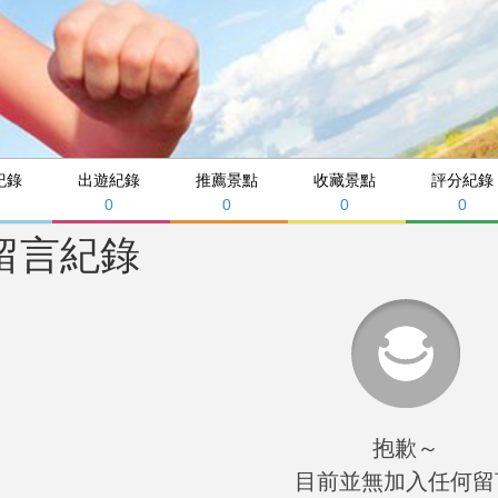
紀錄
出遊紀錄
推薦景點
收藏景點
評分紀錄
0
0
0
0
留言紀錄
抱歉～
目前並無加入任何留