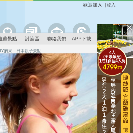
歡迎加入
|
登入
推薦景點
討論區
聯絡我們
APP下載
IY摘果
日本親子景點