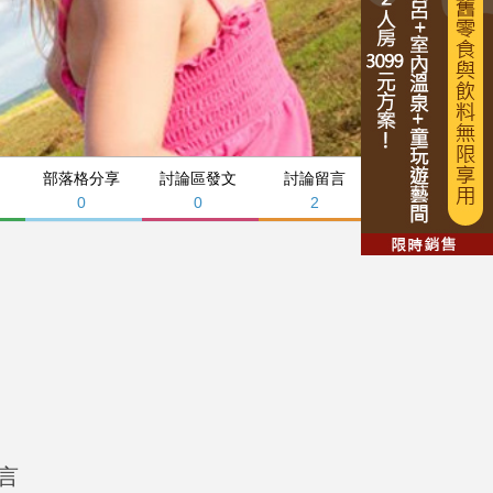
部落格分享
討論區發文
討論留言
0
0
2
言