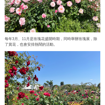
每年3月、11月是玫瑰花盛開時期，同時舉辦玫瑰展，除
了賞花，也會安排熱鬧的活動。