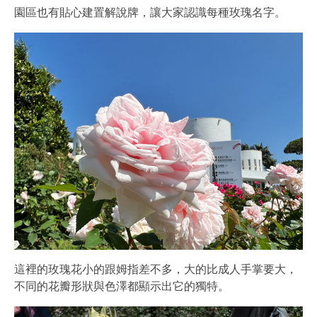
園區也有貼心建置解說牌，讓大家認識每種玫瑰名字。
這裡的玫瑰花小的跟姆指差不多，大的比成人手掌要大，
不同的花瓣形狀與色澤都顯示出它的獨特。