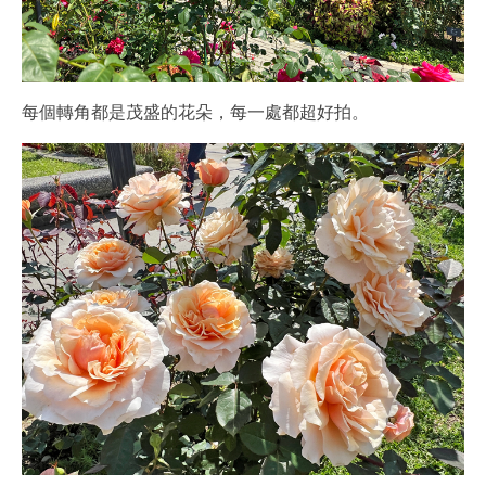
每個轉角都是茂盛的花朵，每一處都超好拍。