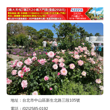
商家合作
推薦景點
討論區
聯絡我們
APP下載
地址：台北市中山區新生北路三段105號
電話：(02)2585-0192