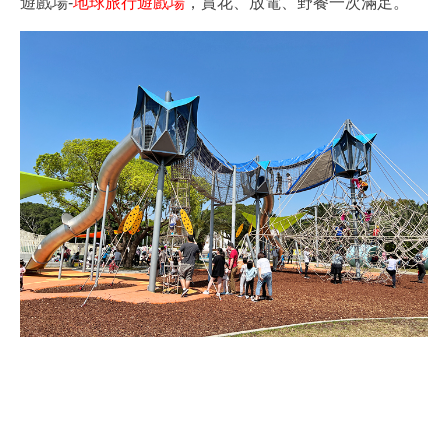
遊戲場-
地球旅行遊戲場
，賞花、放電、野餐一次滿足。