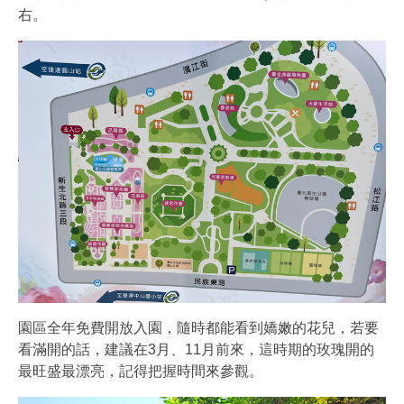
右。
園區全年免費開放入園，隨時都能看到嬌嫩的花兒，若要
看滿開的話，建議在3月、11月前來，這時期的玫瑰開的
最旺盛最漂亮，記得把握時間來參觀。