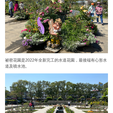
祕密花園是2022年全新完工的水道花園，最後端有心形水
道及噴水池。