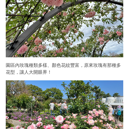
園區內玫瑰種類多樣、顏色花紋豐富，原來玫瑰有那種多
花型，讓人大開眼界！