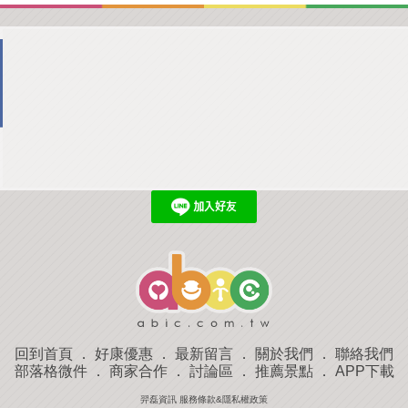
回到首頁
．
好康優惠
．
最新留言
．
關於我們
．
聯絡我們
部落格微件
．
商家合作
．
討論區
．
推薦景點
．
APP下載
羿磊資訊 服務條款&隱私權政策