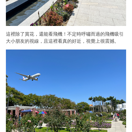
這裡除了賞花，還能看飛機！不定時呼嘯而過的飛機吸引
大小朋友的視線，且這裡看真的好近，視覺上很震撼。