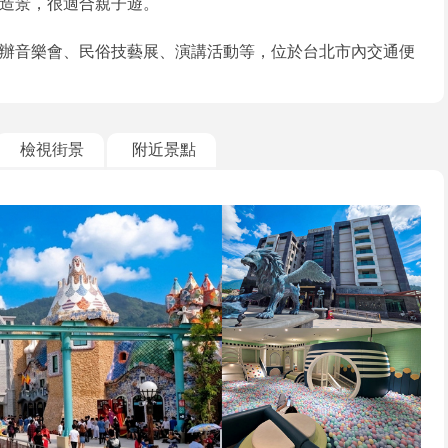
造景，很適合親子遊。
辦音樂會、民俗技藝展、演講活動等，位於台北市內交通便
檢視街景
附近景點