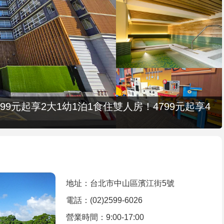
9元起享2大1幼1泊1食住雙人房！4799元起享4
地址：台北市中山區濱江街5號
電話：(02)2599-6026
營業時間：9:00-17:00