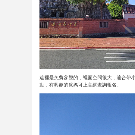
這裡是免費參觀的，裡面空間很大，適合帶
動，有興趣的爸媽可上官網查詢報名。