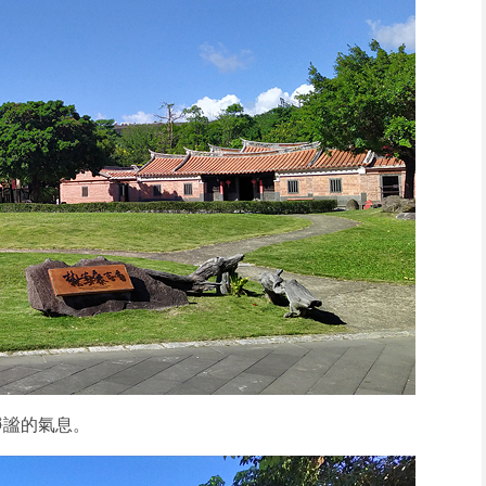
靜謐的氣息。