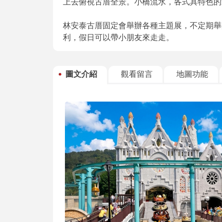
上去俯視古厝全景。小橋流水，各式具特色的
林安泰古厝固定會舉辦各種主題展，不定期舉
利，假日可以帶小朋友來走走。
圖文介紹
觀看留言
地圖功能