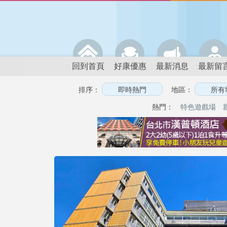
回到首頁
好康優惠
最新消息
最新留
排序：
地區：
熱門：
特色遊戲場