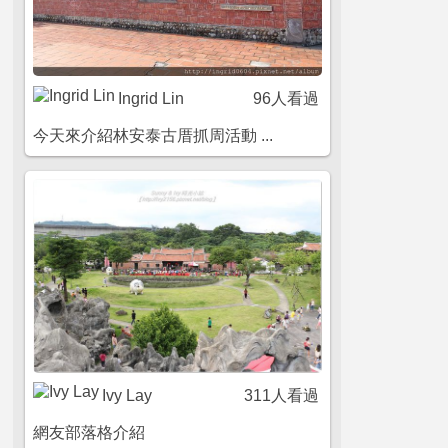
Ingrid Lin
96人看過
今天來介紹林安泰古厝抓周活動 ...
Ivy Lay
311人看過
網友部落格介紹