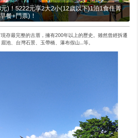
元)！5222元享2大2小(12歲以下)1泊1食住菁
早餐+門票)！
現存最完整的古厝，擁有200年以上的歷史。雖然曾經拆遷
眉池、台灣石景、玉帶橋、瀑布假山...等。