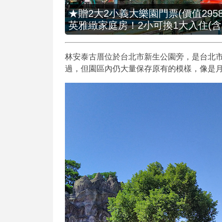
★贈2大2小義大樂園門票(價值2958
英雅緻家庭房！2小可換1大入住(含
林安泰古厝位於台北市新生公園旁，是台北市
過，但園區內仍大量保存原有的模樣，像是月