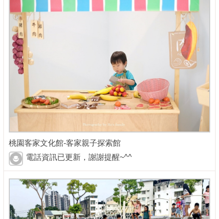
桃園客家文化館-客家親子探索館
電話資訊已更新，謝謝提醒~^^