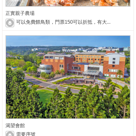
正實親子農場
可以免費餵鳥類，門票150可以折抵，有大...
渴望會館
需要序號