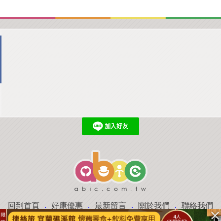
回到首頁
．
好康優惠
．
最新留言
．
關於我們
．
聯絡我們
部落格微件
．
商家合作
．
討論區
．
推薦景點
．
APP下載