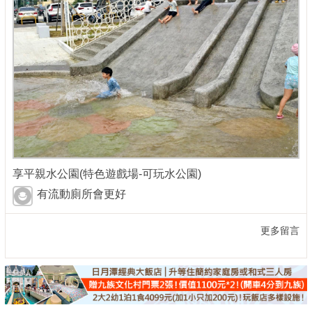
享平親水公園(特色遊戲場-可玩水公園)
有流動廁所會更好
更多留言