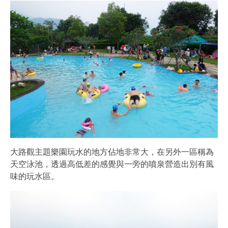
大路觀主題樂園玩水的地方佔地非常大，在另外一區稱為
天空泳池，透過高低差的感覺與一旁的噴泉營造出別有風
味的玩水區。