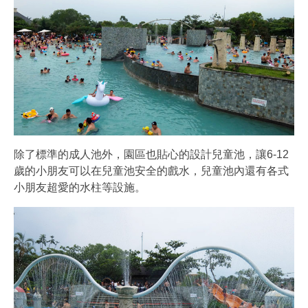
除了標準的成人池外，園區也貼心的設計兒童池，讓6-12
歲的小朋友可以在兒童池安全的戲水，兒童池內還有各式
小朋友超愛的水柱等設施。