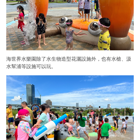
海世界水樂園除了水生物造型花灑設施外，也有水槍、汲
水幫浦等設施可以玩。