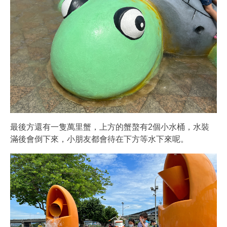
最後方還有一隻萬里蟹，上方的蟹螯有2個小水桶，水裝
滿後會倒下來，小朋友都會待在下方等水下來呢。