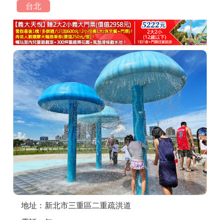
台北
商家合作
推薦景點
討論區
聯絡我們
APP下載
地址：新北市三重區二重疏洪道