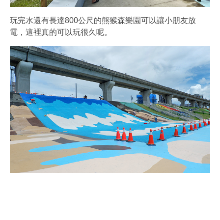
玩完水還有長達800公尺的熊猴森樂園可以讓小朋友放
電，這裡真的可以玩很久呢。