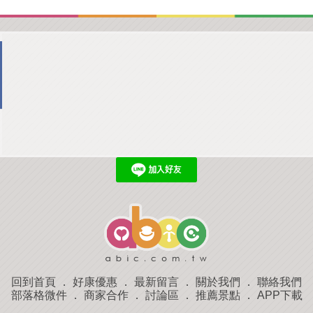
回到首頁
．
好康優惠
．
最新留言
．
關於我們
．
聯絡我們
部落格微件
．
商家合作
．
討論區
．
推薦景點
．
APP下載