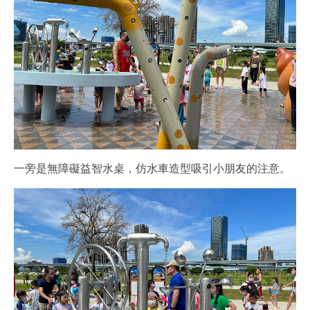
一旁是無障礙益智水桌，仿水車造型吸引小朋友的注意。