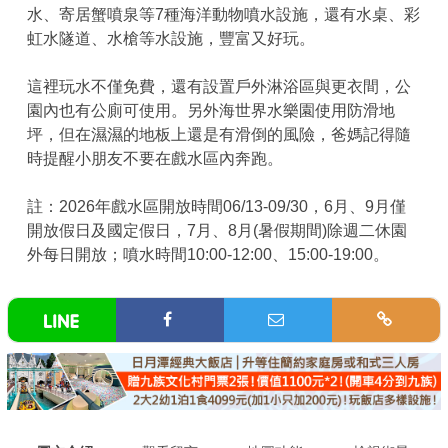
水、寄居蟹噴泉等7種海洋動物噴水設施，還有水桌、彩
虹水隧道、水槍等水設施，豐富又好玩。
這裡玩水不僅免費，還有設置戶外淋浴區與更衣間，公
園內也有公廁可使用。另外海世界水樂園使用防滑地
坪，但在濕濕的地板上還是有滑倒的風險，爸媽記得隨
時提醒小朋友不要在戲水區內奔跑。
註：2026年戲水區開放時間06/13-09/30，6月、9月僅
開放假日及國定假日，7月、8月(暑假期間)除週二休園
外每日開放；噴水時間10:00-12:00、15:00-19:00。