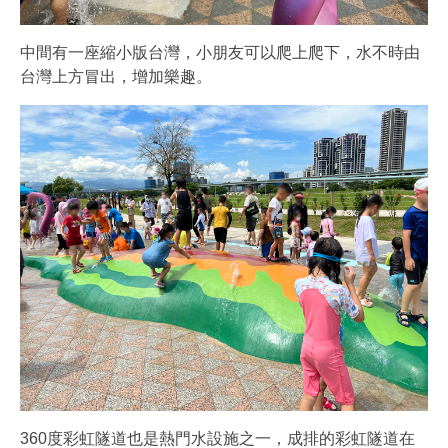
中間有一座縮小版台灣，小朋友可以爬上爬下，水不時由
台灣上方冒出，增加樂趣。
360度彩虹隧道也是熱門水設施之一，成排的彩虹隧道在