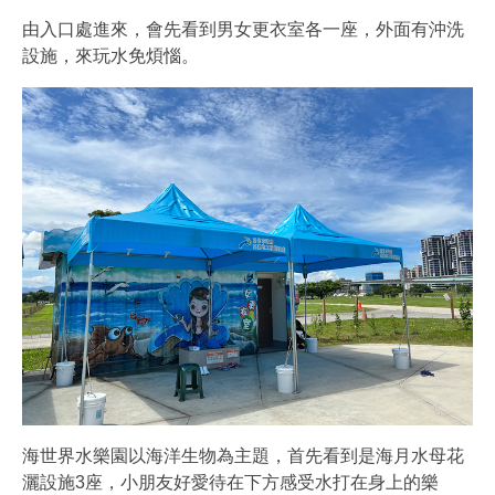
由入口處進來，會先看到男女更衣室各一座，外面有沖洗
設施，來玩水免煩惱。
海世界水樂園以海洋生物為主題，首先看到是海月水母花
灑設施3座，小朋友好愛待在下方感受水打在身上的樂