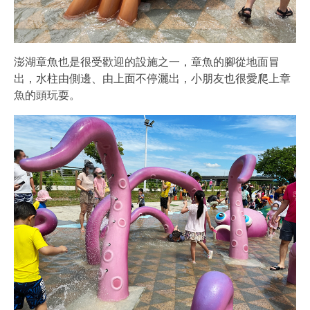
澎湖章魚也是很受歡迎的設施之一，章魚的腳從地面冒
出，水柱由側邊、由上面不停灑出，小朋友也很愛爬上章
魚的頭玩耍。