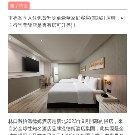
本專案享入住免費升等至豪華家庭客房(電話訂房時，可
自行詢問飯店是否有房可升等)！
林口爵怡溫德姆酒店是新北2023年9月開幕的飯店，來
自於全球性知名酒店品牌溫德姆酒店集團，此集團是全