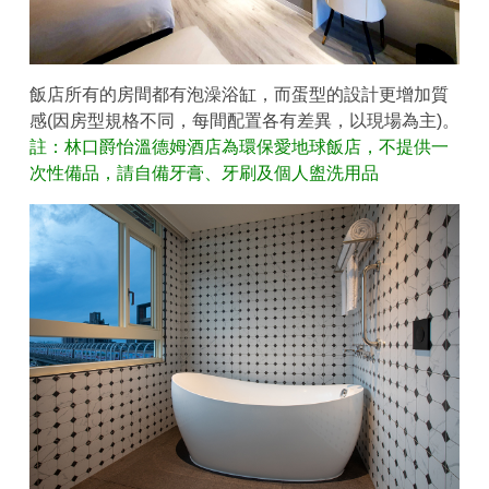
飯店所有的房間都有泡澡浴缸，而蛋型的設計更增加質
感(因房型規格不同，每間配置各有差異，以現場為主)。
註：林口爵怡溫德姆酒店為環保愛地球飯店，不提供一
次性備品，請自備牙膏、牙刷及個人盥洗用品