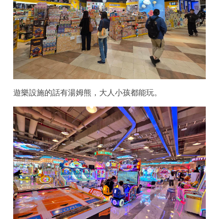
遊樂設施的話有湯姆熊，大人小孩都能玩。