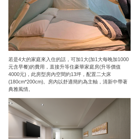
若是4大的家庭來入住的話，可加1大(加1大每晚加1000
元含早餐)的費用，直接升等住豪華家庭房(升等價值
4000元)，此房型房內空間約13坪，配置二大床
(180cm*200cm)。房內以舒適簡約為主軸，清新中帶著
典雅風情。