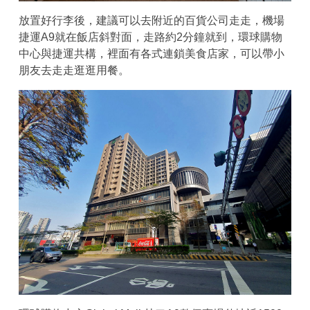
放置好行李後，建議可以去附近的百貨公司走走，機場
捷運A9就在飯店斜對面，走路約2分鐘就到，環球購物
中心與捷運共構，裡面有各式連鎖美食店家，可以帶小
朋友去走走逛逛用餐。