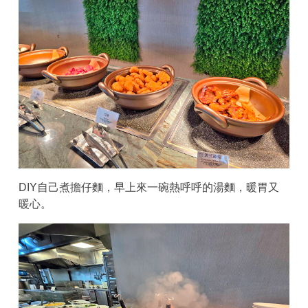
DIY自己煮擔仔麵，早上來一碗熱呼呼的湯麵，暖胃又
暖心。