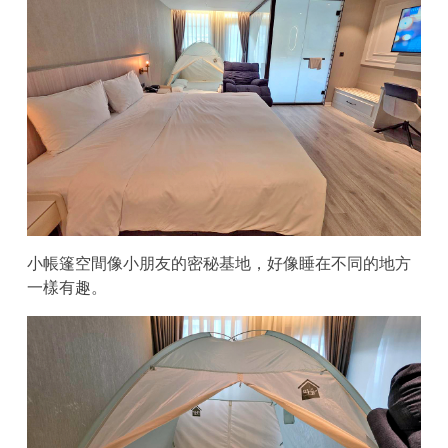
小帳篷空間像小朋友的密秘基地，好像睡在不同的地方
一樣有趣。