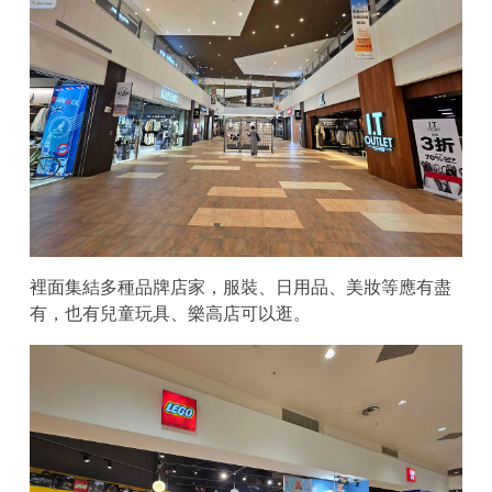
裡面集結多種品牌店家，服裝、日用品、美妝等應有盡
有，也有兒童玩具、樂高店可以逛。