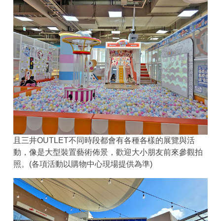
且三井OUTLET不同時段都會有各種各樣的展覽與活
動，像是大型裝置藝術佈景，歡迎大小朋友前來參觀拍
照。(各項活動以購物中心現場提供為準)