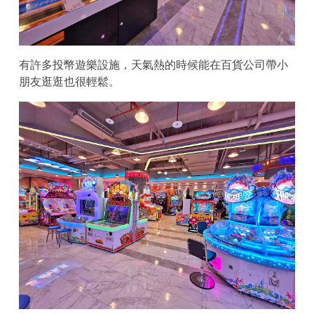
有許多投幣遊樂設施，天氣熱的時候能在百貨公司帶小
朋友逛逛也很輕鬆。