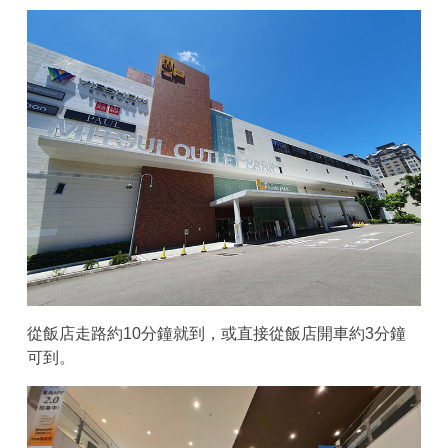
從飯店走路約10分鐘就到，或直接從飯店開車約3分鐘
可到。