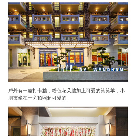
戶外有一座打卡牆，粉色花朵牆加上可愛的笑笑羊，小
朋友坐在一旁拍照超可愛的。