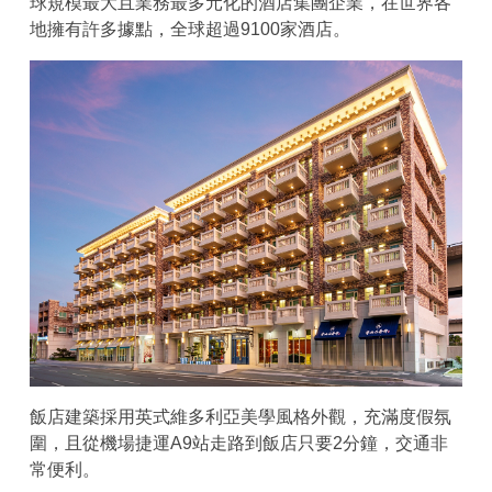
球規模最大且業務最多元化的酒店集團企業，在世界各
地擁有許多據點，全球超過9100家酒店。
飯店建築採用英式維多利亞美學風格外觀，充滿度假氛
圍，且從機場捷運A9站走路到飯店只要2分鐘，交通非
常便利。