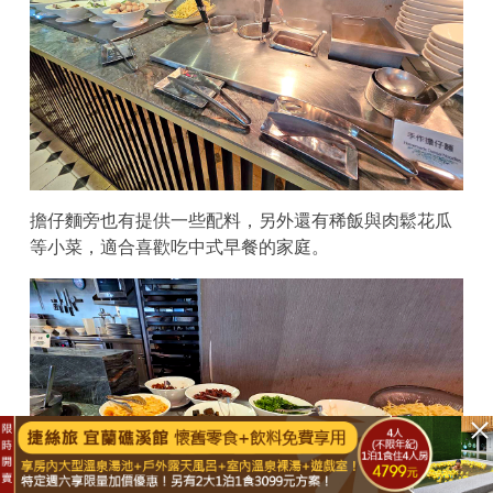
擔仔麵旁也有提供一些配料，另外還有稀飯與肉鬆花瓜
等小菜，適合喜歡吃中式早餐的家庭。
已結束