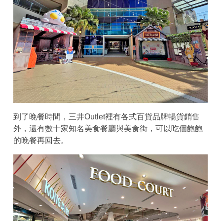
到了晚餐時間，三井Outlet裡有各式百貨品牌暢貨銷售
外，還有數十家知名美食餐廳與美食街，可以吃個飽飽
的晚餐再回去。