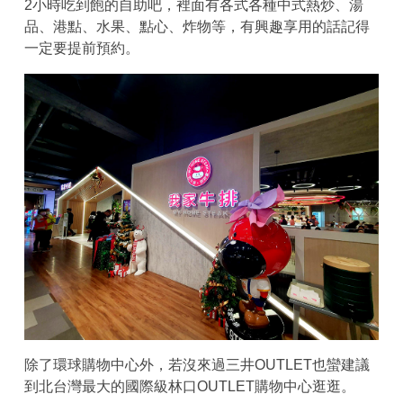
2小時吃到飽的自助吧，裡面有各式各種中式熱炒、湯
品、港點、水果、點心、炸物等，有興趣享用的話記得
一定要提前預約。
除了環球購物中心外，若沒來過三井OUTLET也蠻建議
到北台灣最大的國際級林口OUTLET購物中心逛逛。