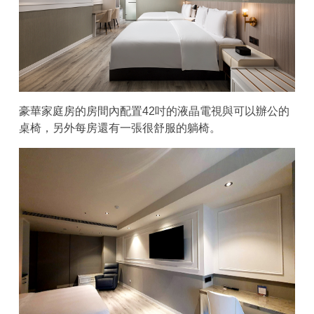
豪華家庭房的房間內配置42吋的液晶電視與可以辦公的
桌椅，另外每房還有一張很舒服的躺椅。