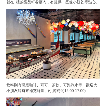
就在1樓的富品軒餐廳內，有提供一些像小餅乾等點心。
飲料則有現磨咖啡、可可、茶飲、可樂汽水等，歡迎大
小朋友隨時來補充能量。(供應時間15:00-17:00)