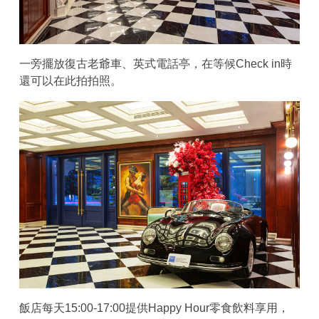
一旁擺放復古老爺車、英式電話亭，在等候Check in時
還可以在此拍拍照。
飯店每天15:00-17:00提供Happy Hour零食飲料享用，