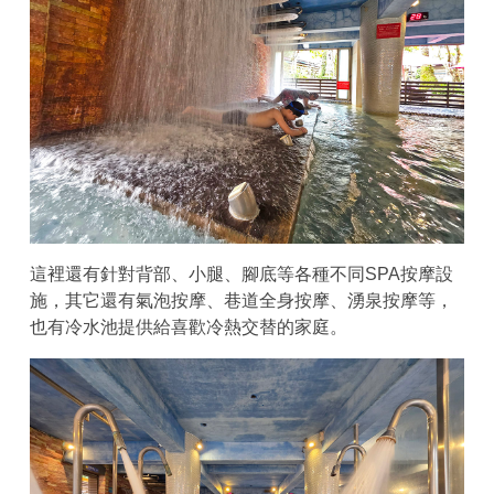
這裡還有針對背部、小腿、腳底等各種不同SPA按摩設
施，其它還有氣泡按摩、巷道全身按摩、湧泉按摩等，
也有冷水池提供給喜歡冷熱交替的家庭。