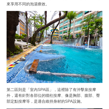
來享用不同的泡湯療效。
第二區則是「室內SPA區」，這裡除了有沖擊泉按摩
外，還有針對各部位的噴柱按摩、像是胸部、腹部、臀
部定點按摩等，是適合維持身材的SPA設施。