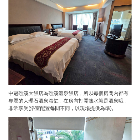
中冠礁溪大飯店為礁溪溫泉飯店，所以每個房間內都有
專屬的大理石溫泉浴缸，在房內打開熱水就是溫泉哦，
非常享受(浴室配置每間不同，以現場提供為準)。