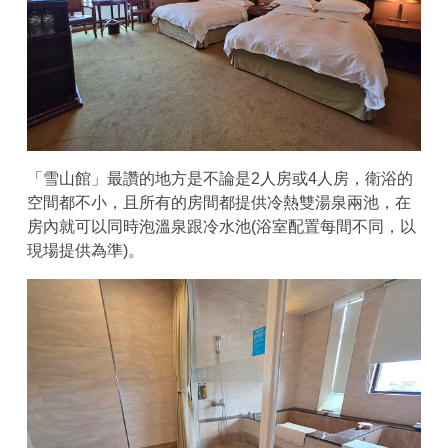
「雪山館」最讚的地方是不論是2人房或4人房，衛浴的
空間都不小，且所有的房間都提供冷熱雙湯泉兩池，在
房內就可以同時泡溫泉跟冷水池(浴室配置每間不同，以
現場提供為準)。