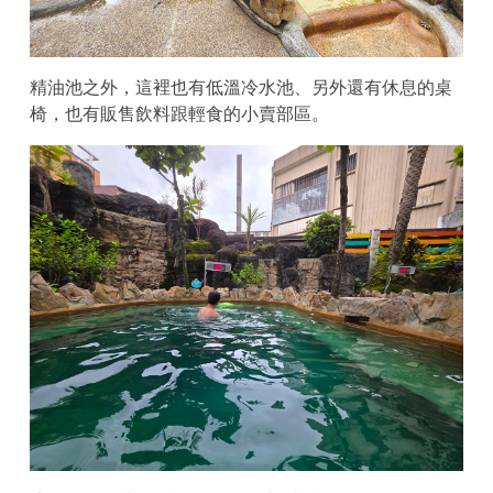
精油池之外，這裡也有低溫冷水池、另外還有休息的桌
椅，也有販售飲料跟輕食的小賣部區。