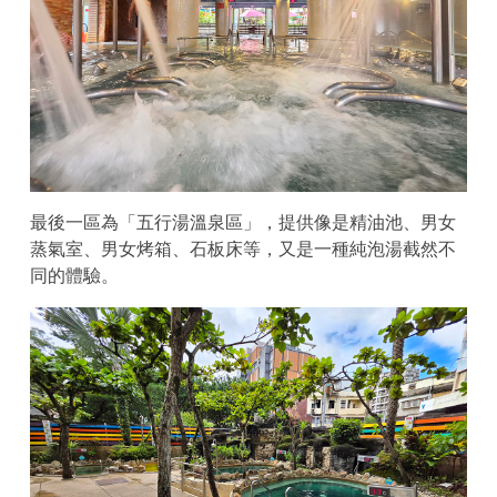
最後一區為「五行湯溫泉區」，提供像是精油池、男女
蒸氣室、男女烤箱、石板床等，又是一種純泡湯截然不
同的體驗。