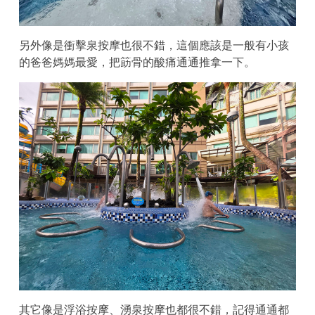
另外像是衝擊泉按摩也很不錯，這個應該是一般有小孩
的爸爸媽媽最愛，把筯骨的酸痛通通推拿一下。
其它像是浮浴按摩、湧泉按摩也都很不錯，記得通通都