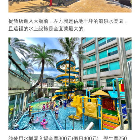
從飯店進入大廳前，左方就是佔地千坪的溫泉水樂園，
且這裡的水上設施是全宜蘭最大的。
純使用水樂園入場全票300元(假日400元)、學生票250