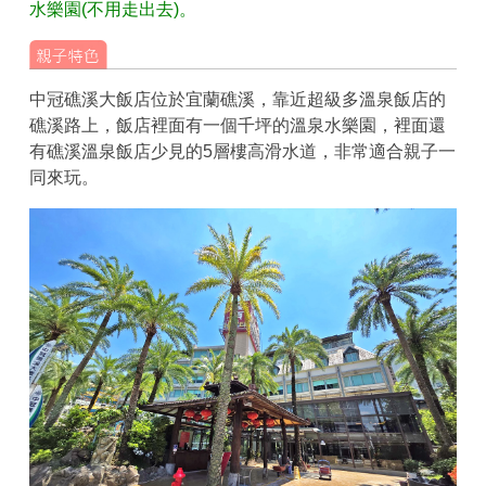
水樂園(不用走出去)。
中冠礁溪大飯店位於宜蘭礁溪，靠近超級多溫泉飯店的
礁溪路上，飯店裡面有一個千坪的溫泉水樂園，裡面還
有礁溪溫泉飯店少見的5層樓高滑水道，非常適合親子一
同來玩。