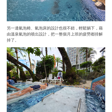
另一邊氣泡椅、氣泡床的設計也很不錯，輕鬆躺下，藉
由溫泉氣泡的噴出設計，把一整個月上班的疲勞都排解
掉了。