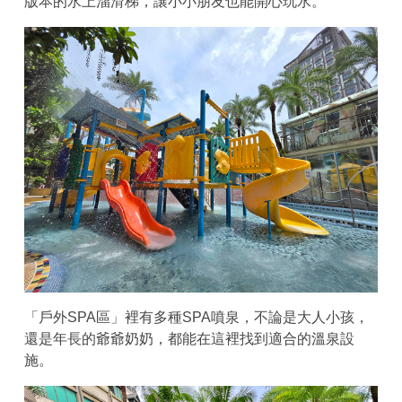
版本的水上溜滑梯，讓小小朋友也能開心玩水。
「戶外SPA區」裡有多種SPA噴泉，不論是大人小孩，
還是年長的爺爺奶奶，都能在這裡找到適合的溫泉設
施。