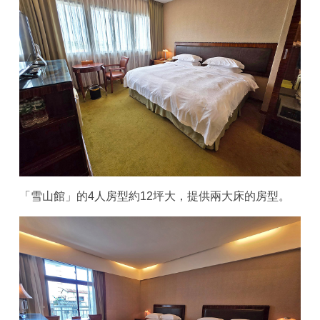
「雪山館」的4人房型約12坪大，提供兩大床的房型。