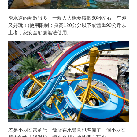
滑水道的圈數很多，一般人大概要轉個30秒左右，有趣
又好玩！(使用限制；身高120公分以下或體重90公斤以
上者，恕安全顧慮無法使用)
若是小朋友來的話，飯店在水樂園也準備了一個小朋友