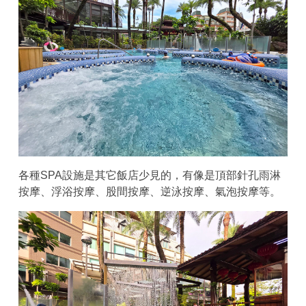
各種SPA設施是其它飯店少見的，有像是頂部針孔雨淋
按摩、浮浴按摩、股間按摩、逆泳按摩、氣泡按摩等。