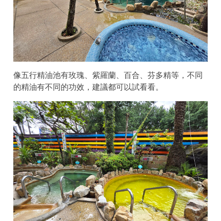
像五行精油池有玫瑰、紫羅蘭、百合、芬多精等，不同
的精油有不同的功效，建議都可以試看看。