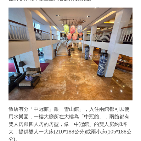
飯店有分「中冠館」跟「雪山館」，入住兩館都可以使
用水樂園，一樓大廳所在大樓為「中冠館」，兩館都有
雙人房跟四人房的房型，像「中冠館」的雙人房約8坪
大，提供雙人一大床(210*188公分)或兩小床(105*188公
分)。