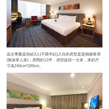
這次專案提供給3人(不限年紀)入住的房型是是精緻客房
(無加單人床)，房間約12坪，房型提供一大床，床的尺
寸為240cm*200cm。