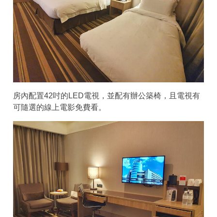
房內配置42吋的LED電視，並配有辦公築椅，且電視有
可隨選的線上電影免費看。