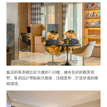
飯店的客房都位於大樓的7-10樓，擁有良好的觀景視
野。客房設計帶點歐式風格，沈穩柔和，打造舒適的睡
眠環境。