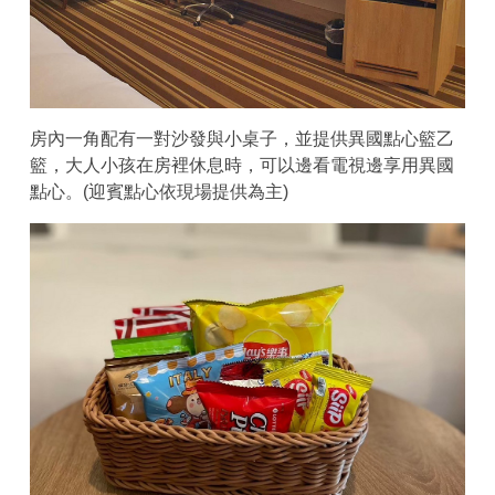
房內一角配有一對沙發與小桌子，並提供異國點心籃乙
籃，大人小孩在房裡休息時，可以邊看電視邊享用異國
點心。(迎賓點心依現場提供為主)