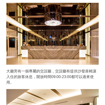
大廳旁有一個專屬的交誼廳，交誼廳有提供沙發座椅讓
入住的旅客休息，開放時間09:00-23:00都可以過來使
用。