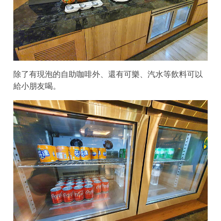
除了有現泡的自助咖啡外、還有可樂、汽水等飲料可以
給小朋友喝。