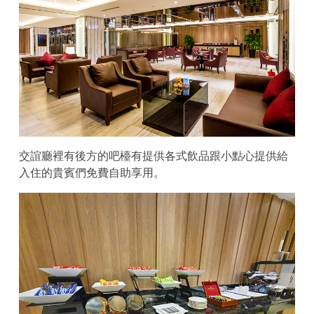
交誼廳裡有後方的吧檯有提供各式飲品跟小點心提供給
入住的貴賓們免費自助享用。