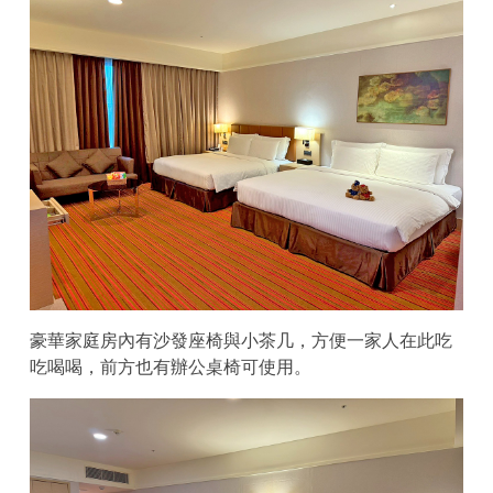
豪華家庭房內有沙發座椅與小茶几，方便一家人在此吃
吃喝喝，前方也有辦公桌椅可使用。