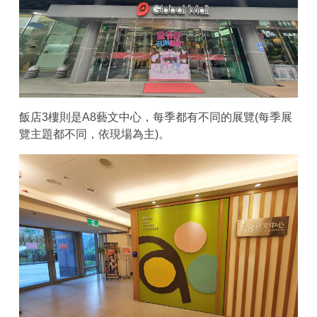
飯店3樓則是A8藝文中心，每季都有不同的展覽(每季展
覽主題都不同，依現場為主)。