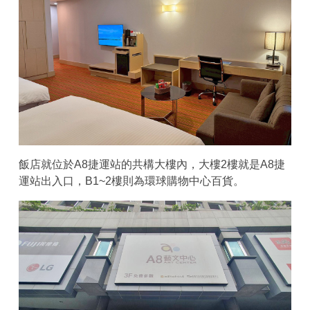
飯店就位於A8捷運站的共構大樓內，大樓2樓就是A8捷
運站出入口，B1~2樓則為環球購物中心百貨。