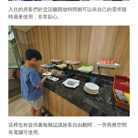
入住的房客們於交誼廳開放時間都可以依自己的需求隨
時過來使用，非常貼心。
這裡也有提供書報雜誌讓旅客自由翻閱，一旁商務空間
有電腦可使用。