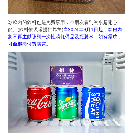
冰箱內的飲料也是免費享用，小朋友看到汽水超開心
的。(飲料依現場提供為主)
自2024年9月1日起，客房內
將不再主動陳列一次性消耗備品及瓶裝水。如有需求，
可至櫃檯付費購買。