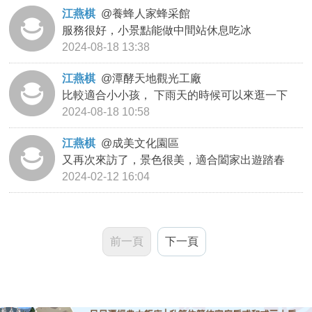
江燕棋
@
養蜂人家蜂采館
服務很好，小景點能做中間站休息吃冰
2024-08-18 13:38
江燕棋
@
潭酵天地觀光工廠
比較適合小小孩， 下雨天的時候可以來逛一下
2024-08-18 10:58
江燕棋
@
成美文化園區
又再次來訪了，景色很美，適合闔家出遊踏春
2024-02-12 16:04
前一頁
下一頁