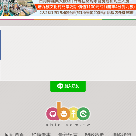
回到首頁
．
好康優惠
．
最新留言
．
關於我們
．
聯絡我們