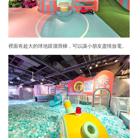
裡面有超大的球池跟溜滑梯，可以讓小朋友盡情放電。