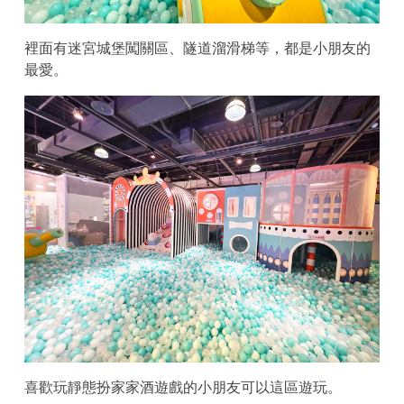
裡面有迷宮城堡闖關區、隧道溜滑梯等，都是小朋友的
最愛。
喜歡玩靜態扮家家酒遊戲的小朋友可以這區遊玩。