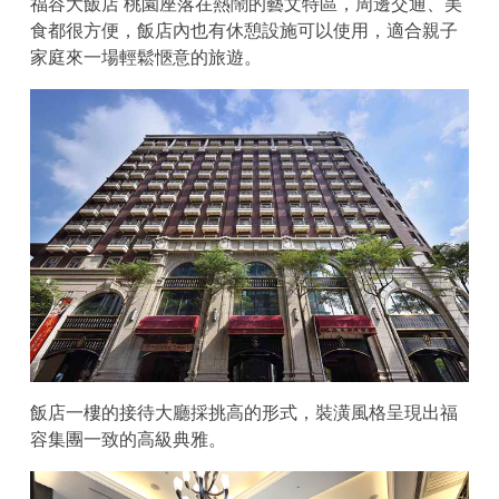
福容大飯店 桃園座落在熱鬧的藝文特區，周邊交通、美
食都很方便，飯店內也有休憩設施可以使用，適合親子
家庭來一場輕鬆愜意的旅遊。
飯店一樓的接待大廳採挑高的形式，裝潢風格呈現出福
容集團一致的高級典雅。