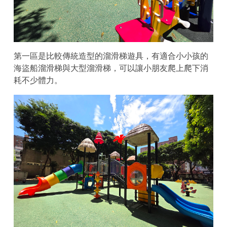
第一區是比較傳統造型的溜滑梯遊具，有適合小小孩的
海盜船溜滑梯與大型溜滑梯，可以讓小朋友爬上爬下消
耗不少體力。