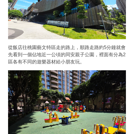
從飯店往桃園藝文特區走的路上，順路走路約5分鐘就會
先看到一個佔地近一公頃的同安親子公園，裡面有分為2
區各有不同的遊樂器材給小朋友玩。