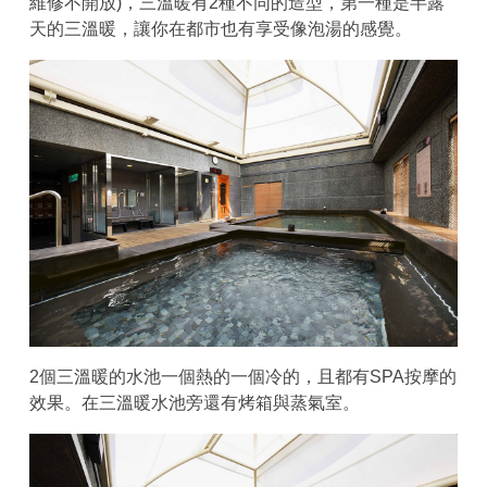
維修不開放)，三溫暖有2種不同的造型，第一種是半露
天的三溫暖，讓你在都市也有享受像泡湯的感覺。
2個三溫暖的水池一個熱的一個冷的，且都有SPA按摩的
效果。在三溫暖水池旁還有烤箱與蒸氣室。