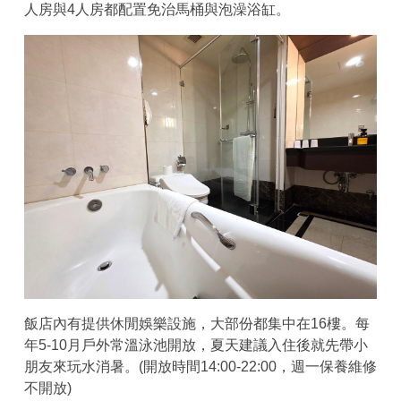
人房與4人房都配置免治馬桶與泡澡浴缸。
飯店內有提供休閒娛樂設施，大部份都集中在16樓。每
年5-10月戶外常溫泳池開放，夏天建議入住後就先帶小
朋友來玩水消暑。(開放時間14:00-22:00，週一保養維修
不開放)