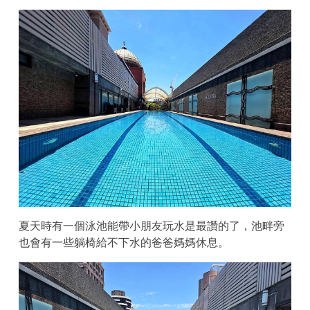
夏天時有一個泳池能帶小朋友玩水是最讚的了，池畔旁
也會有一些躺椅給不下水的爸爸媽媽休息。