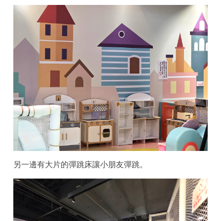
另一邊有大片的彈跳床讓小朋友彈跳。