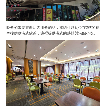
晚餐如果要在飯店內用餐的話，建議可以到位在2樓的福
粵樓供應港式飲茶，這裡提供港式的熱炒與港點小吃。