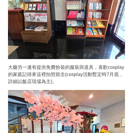
大廳另一邊有提供免費扮裝的服裝與道具，喜歡cosplay
的家庭記得來這裡拍照留念(cosplay活動暫定時7月底，
詳細以飯店現場為主)。