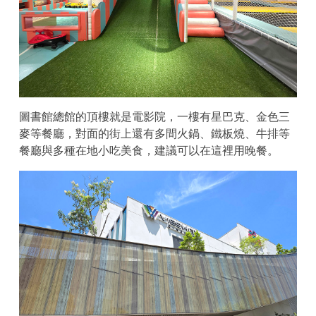
圖書館總館的頂樓就是電影院，一樓有星巴克、金色三
麥等餐廳，對面的街上還有多間火鍋、鐵板燒、牛排等
餐廳與多種在地小吃美食，建議可以在這裡用晚餐。