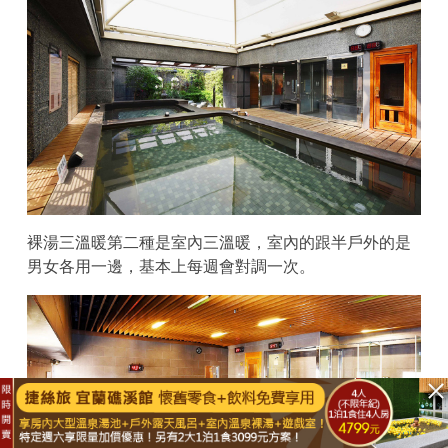
裸湯三溫暖第二種是室內三溫暖，室內的跟半戶外的是
男女各用一邊，基本上每週會對調一次。
立即購買