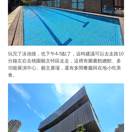
玩完了泳池後，也下午4-5點了，這時建議可以去走路10
分鐘左右去桃園藝文特區走走，這裡有圖書館總館、多
功能展演中心、藝文廣場，還有多間餐廳與在地小吃美
食。