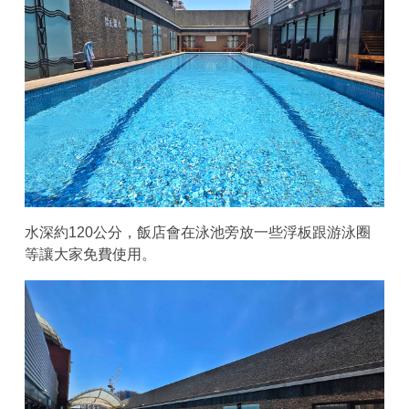
水深約120公分，飯店會在泳池旁放一些浮板跟游泳圈
等讓大家免費使用。