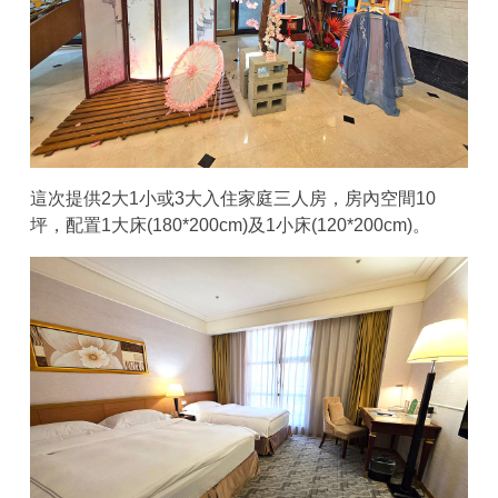
這次提供2大1小或3大入住家庭三人房，房內空間10
坪，配置1大床(180*200cm)及1小床(120*200cm)。