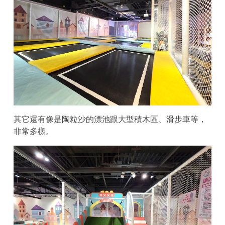
其它還有像是陶粒沙的漂池跟大型積木區、滑步車等，
非常多樣。