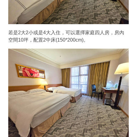
若是2大2小或是4大入住，可以選擇家庭四人房，房內
空間10坪，配置2中床(150*200cm)。