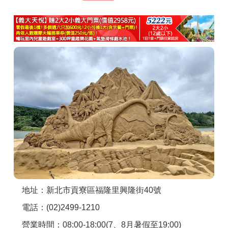
商家合作
推薦景點
討論區
聯絡我們
APP下載
地址：新北市貢寮區福隆里興隆街40號
電話：(02)2499-1210
營業時間：08:00-18:00(7、8月暑假至19:00)