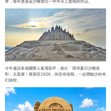
季，每年透過金沙雕塑出一件件令人驚嘆的作品。
今年邀請多個國際人氣電影IP，推出「環球夏日沙雕派
對」主題展！展期至10/26，快安排假期，一起體驗沙的奇
幻旅程。