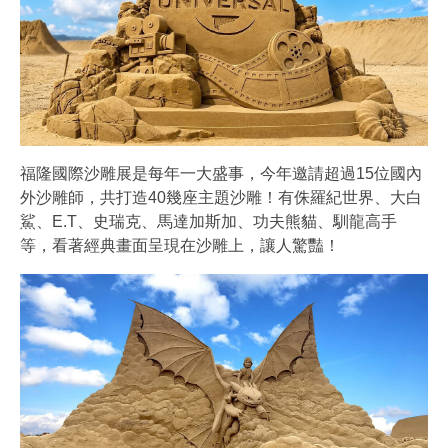
福隆國際沙雕展是每年一大盛事，今年邀請超過15位國內
外沙雕師，共打造40幾座主題沙雕！有侏羅紀世界、大白
鯊、E.T、史瑞克、馬達加斯加、功夫熊貓、馴龍高手
等，看著經典畫面呈現在沙雕上，讓人驚豔！