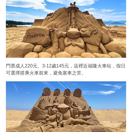
門票成人220元、3-12歲145元，這裡近福隆火車站，假日
可選擇搭乘火車前來，避免塞車之苦。