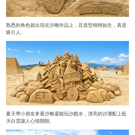
熟悉的角色就出現在沙雕作品上，且造型栩栩如生，真是
吸引人。
夏天帶小朋友來看沙雕還能玩沙戲水，漂亮的沙灘配上藍
天白雲讓人心情開朗。