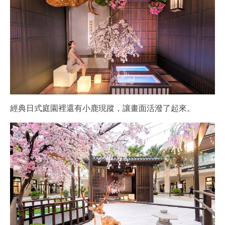
經典日式庭園裡還有小鹿現蹤，讓畫面活潑了起來。