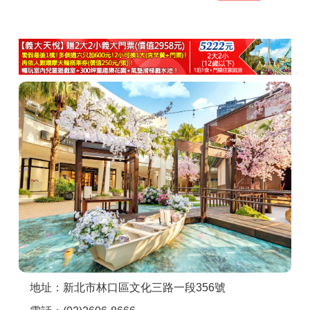
商家合作
推薦景點
討論區
聯絡我們
APP下載
地址：新北市林口區文化三路一段356號