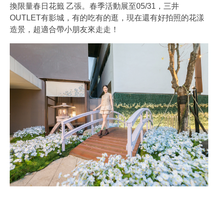
換限量春日花籤 乙張。春季活動展至05/31，三井
OUTLET有影城，有的吃有的逛，現在還有好拍照的花漾
造景，超適合帶小朋友來走走！