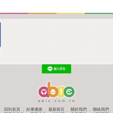
回到首頁
．
好康優惠
．
最新留言
．
關於我們
．
聯絡我們