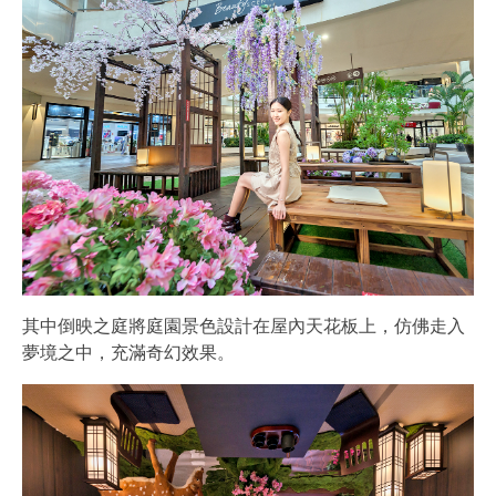
其中倒映之庭將庭園景色設計在屋內天花板上，仿佛走入
夢境之中，充滿奇幻效果。