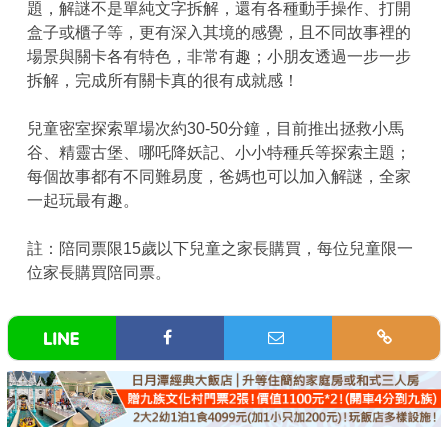
題，解謎不是單純文字拆解，還有各種動手操作、打開
盒子或櫃子等，更有深入其境的感覺，且不同故事裡的
場景與關卡各有特色，非常有趣；小朋友透過一步一步
拆解，完成所有關卡真的很有成就感！
兒童密室探索單場次約30-50分鐘，目前推出拯救小馬
谷、精靈古堡、哪吒降妖記、小小特種兵等探索主題；
每個故事都有不同難易度，爸媽也可以加入解謎，全家
一起玩最有趣。
註：陪同票限15歲以下兒童之家長購買，每位兒童限一
位家長購買陪同票。