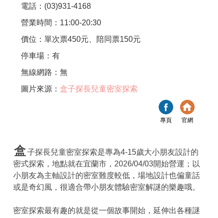
電話：(03)931-4168
營業時間：11:00-20:30
價位：單次票450元、陪同票150元
停車場：有
無線網路：無
圖片來源：
盒子探長兒童密室探索
專頁
官網
盒
子探長兒童密室探索是專為4-15歲大小朋友設計的
密式探索，地點就在宜蘭市，2026/04/03開始營運；以
小朋友為主軸設計的密室難度較低，場地設計也偏童話
或是奇幻風，很適合帶小朋友體驗密室解謎的樂趣哦。
密室探索最有趣的就是從一個故事開始，延伸出各種謎