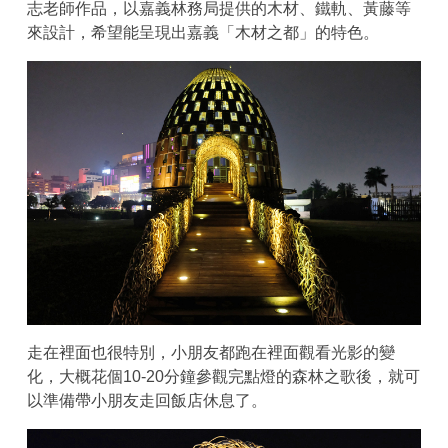
志老師作品，以嘉義林務局提供的木材、鐵軌、黃藤等
來設計，希望能呈現出嘉義「木材之都」的特色。
走在裡面也很特別，小朋友都跑在裡面觀看光影的變
化，大概花個10-20分鐘參觀完點燈的森林之歌後，就可
以準備帶小朋友走回飯店休息了。