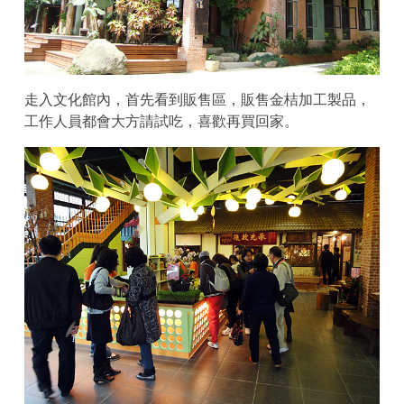
走入文化館內，首先看到販售區，販售金桔加工製品，
工作人員都會大方請試吃，喜歡再買回家。