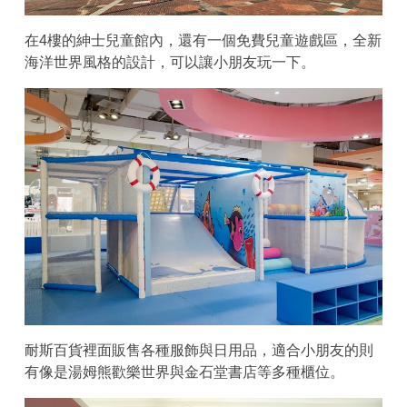
在4樓的紳士兒童館內，還有一個免費兒童遊戲區，全新
海洋世界風格的設計，可以讓小朋友玩一下。
耐斯百貨裡面販售各種服飾與日用品，適合小朋友的則
有像是湯姆熊歡樂世界與金石堂書店等多種櫃位。