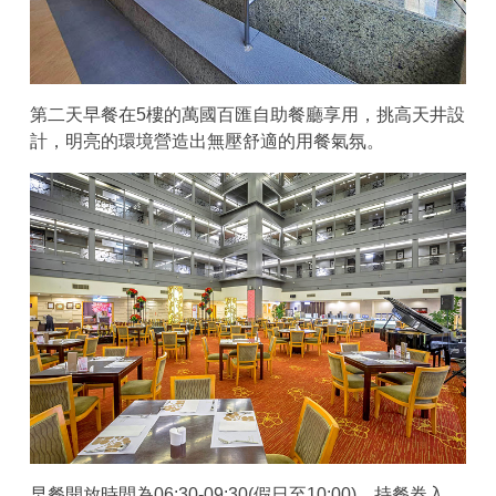
第二天早餐在5樓的萬國百匯自助餐廳享用，挑高天井設
計，明亮的環境營造出無壓舒適的用餐氣氛。
早餐開放時間為06:30-09:30(假日至10:00)，持餐券入