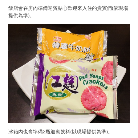
飯店會在房內準備迎賓點心歡迎來入住的貴賓們(依現場
提供為準)。
冰箱內也會準備2瓶迎賓飲料(以現場提供為準)。