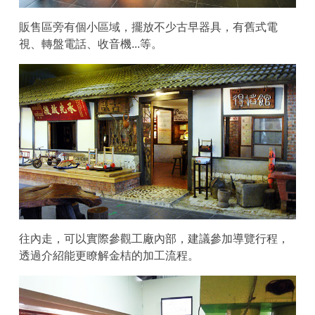
販售區旁有個小區域，擺放不少古早器具，有舊式電
視、轉盤電話、收音機...等。
往內走，可以實際參觀工廠內部，建議參加導覽行程，
透過介紹能更瞭解金桔的加工流程。