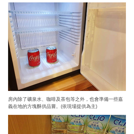
房內除了礦泉水、咖啡及茶包等之外，也會準備一些嘉
義在地的方塊酥供品嘗。(依現場提供為主)