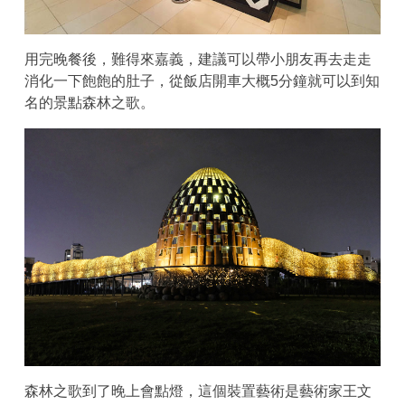
用完晚餐後，難得來嘉義，建議可以帶小朋友再去走走
消化一下飽飽的肚子，從飯店開車大概5分鐘就可以到知
名的景點森林之歌。
森林之歌到了晚上會點燈，這個裝置藝術是藝術家王文