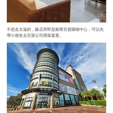
不想走太遠的，飯店旁即是耐斯百貨購物中心，可以先
帶小朋友去百貨公司裡面逛逛。