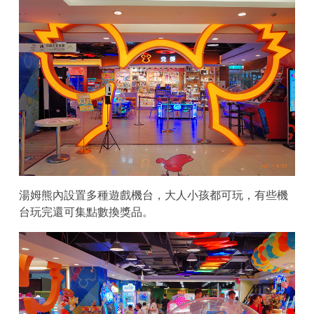
湯姆熊內設置多種遊戲機台，大人小孩都可玩，有些機
台玩完還可集點數換獎品。