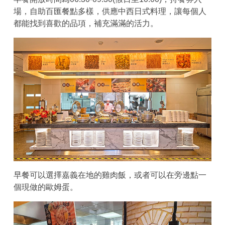
場，自助百匯餐點多樣，供應中西日式料理，讓每個人
都能找到喜歡的品項，補充滿滿的活力。
早餐可以選擇嘉義在地的雞肉飯，或者可以在旁邊點一
個現做的歐姆蛋。