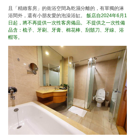
且「精緻客房」的衛浴空間為乾濕分離的，有單獨的淋
浴間外，還有小朋友愛的泡澡浴缸。
飯店自2024年6月1
日起，將不再提供一次性客房備品。 不提供之一次性備
品含：梳子、牙刷、牙膏、棉花棒、刮鬍刀、牙線、浴
帽等。