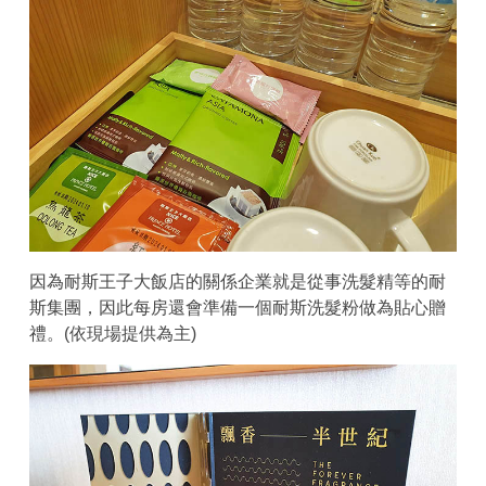
因為耐斯王子大飯店的關係企業就是從事洗髮精等的耐
斯集團，因此每房還會準備一個耐斯洗髮粉做為貼心贈
禮。(依現場提供為主)