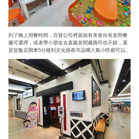
到了晚上用餐時間，百貨公司裡面就有美食街有多間餐
廳可選擇，或者帶小朋友去嘉義首間藏壽司也不錯，還
是從飯店開車5分鐘到文化路夜市品嚐人氣小吃都可以。