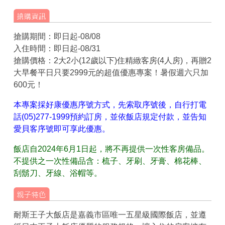
搶購期間：即日起-08/08
入住時間：即日起-08/31
搶購價格：2大2小(12歲以下)住精緻客房(4人房)，再贈2
大早餐平日只要2999元的超值優惠專案！暑假週六只加
600元！
本專案採好康優惠序號方式，先索取序號後，自行打電
話(05)277-1999預約訂房，並依飯店規定付款，並告知
愛貝客序號即可享此優惠。
飯店自2024年6月1日起，將不再提供一次性客房備品。
不提供之一次性備品含：梳子、牙刷、牙膏、棉花棒、
刮鬍刀、牙線、浴帽等。
耐斯王子大飯店是嘉義市區唯一五星級國際飯店，並遵