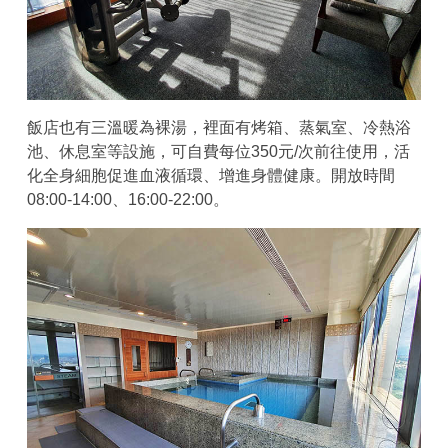
飯店也有三溫暖為裸湯，裡面有烤箱、蒸氣室、冷熱浴
池、休息室等設施，可自費每位350元/次前往使用，活
化全身細胞促進血液循環、增進身體健康。開放時間
08:00-14:00、16:00-22:00。