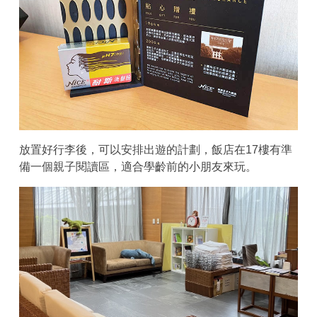
放置好行李後，可以安排出遊的計劃，飯店在17樓有準
備一個親子閱讀區，適合學齡前的小朋友來玩。