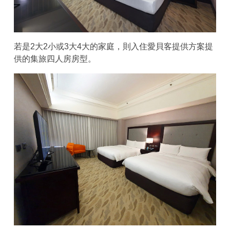
若是2大2小或3大4大的家庭，則入住愛貝客提供方案提
供的集旅四人房房型。