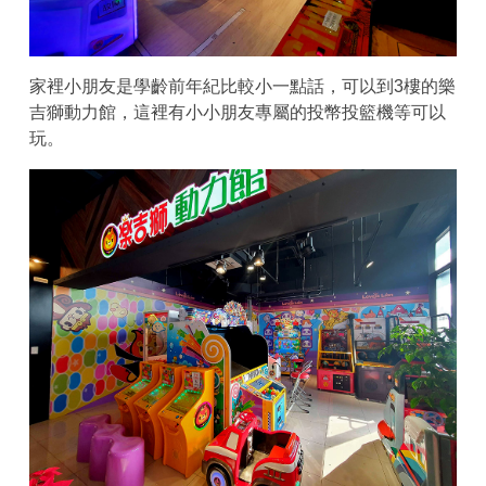
家裡小朋友是學齡前年紀比較小一點話，可以到3樓的樂
吉獅動力館，這裡有小小朋友專屬的投幣投籃機等可以
玩。