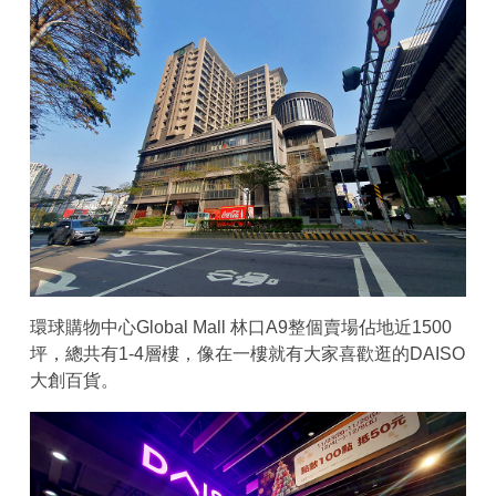
環球購物中心Global Mall 林口A9整個賣場佔地近1500
坪，總共有1-4層樓，像在一樓就有大家喜歡逛的DAISO
大創百貨。