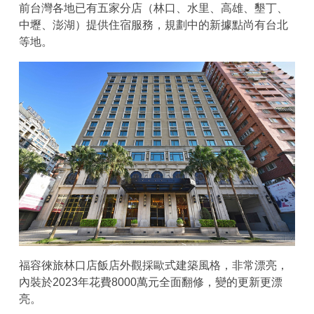
前台灣各地已有五家分店（林口、水里、高雄、墾丁、
中壢、澎湖）提供住宿服務，規劃中的新據點尚有台北
等地。
福容徠旅林口店飯店外觀採歐式建築風格，非常漂亮，
內裝於2023年花費8000萬元全面翻修，變的更新更漂
亮。