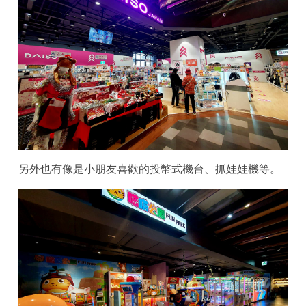
另外也有像是小朋友喜歡的投幣式機台、抓娃娃機等。