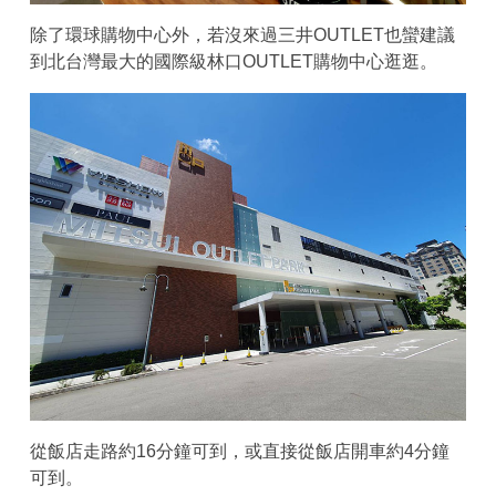
除了環球購物中心外，若沒來過三井OUTLET也蠻建議
到北台灣最大的國際級林口OUTLET購物中心逛逛。
從飯店走路約16分鐘可到，或直接從飯店開車約4分鐘
可到。