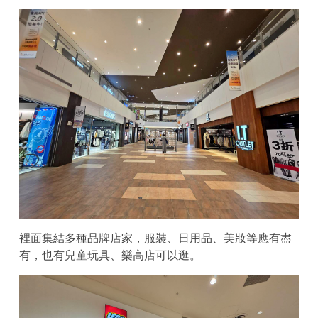
裡面集結多種品牌店家，服裝、日用品、美妝等應有盡
有，也有兒童玩具、樂高店可以逛。