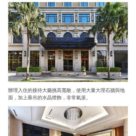
辦理入住的接待大廳挑高寬敞，使用大量大理石牆與地
面，加上垂吊的水晶燈飾，非常氣派。