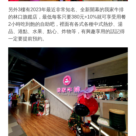
另外3樓有2023年最近非常知名、全新開幕的我家牛排
的林口旗鑑店，最低每客只要380元+10%就可享受用餐
2小時吃到飽的自助吧，裡面有各式各種中式熱炒、湯
品、港點、水果、點心、炸物等，有興趣享用的話記得
一定要提前預約。