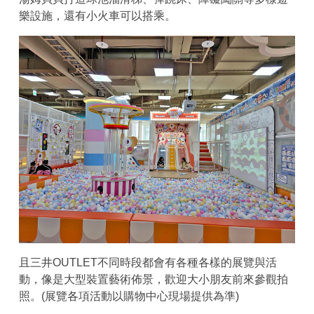
樂設施，還有小火車可以搭乘。
且三井OUTLET不同時段都會有各種各樣的展覽與活
動，像是大型裝置藝術佈景，歡迎大小朋友前來參觀拍
照。(展覽各項活動以購物中心現場提供為準)