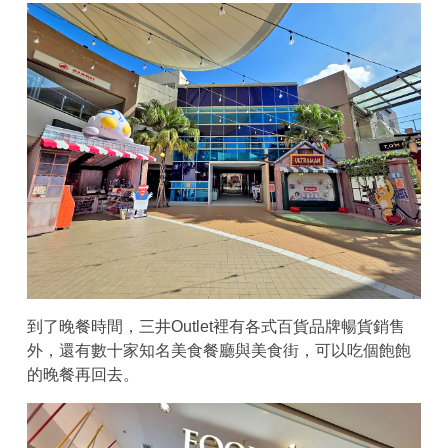
到了晚餐時間，三井Outlet裡有各式百貨品牌暢貨銷售
外，還有數十家知名美食餐廳與美食街，可以吃個飽飽
的晚餐再回去。