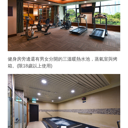
健身房旁邊還有男女分開的三溫暖熱水池，蒸氣室與烤
箱。(限18歲以上使用)