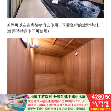
爸媽可以在進房後輪流去使用，享受難得的放鬆時刻。
(使用時持房卡即可使用)
已結束
第二天早餐在2樓的繽紛Vivid Space餐廳享用，早餐開