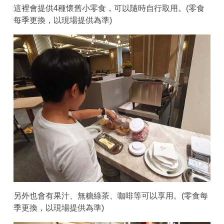
這裡會提供4種懷舊小零食，可以隨時自行取用。(零食
每季更換，以現場提供為準)
另外也會有果汁、無糖綠茶、咖啡等可以享用。(零食每
季更換，以現場提供為準)