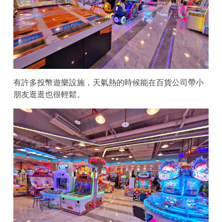
有許多投幣遊樂設施，天氣熱的時候能在百貨公司帶小
朋友逛逛也很輕鬆。