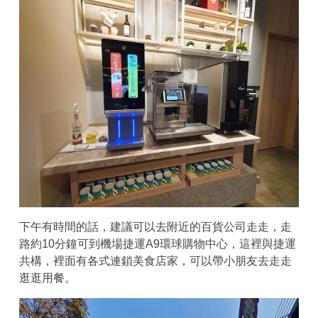
下午有時間的話，建議可以去附近的百貨公司走走，走
路約10分鐘可到機場捷運A9環球購物中心，這裡與捷運
共構，裡面有各式連鎖美食店家，可以帶小朋友去走走
逛逛用餐。