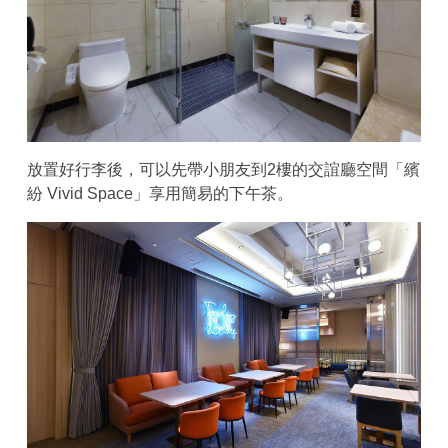
放置好行李後，可以先帶小朋友到2樓的交誼廳空間「繽
紛 Vivid Space」享用簡易的下午茶。