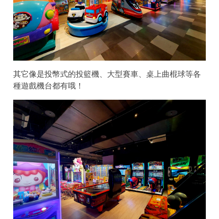
其它像是投幣式的投籃機、大型賽車、桌上曲棍球等各
種遊戲機台都有哦！