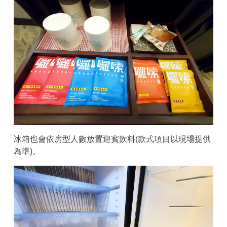
冰箱也會依房型人數放置迎賓飲料(款式項目以現場提供
為準)。