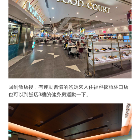
回到飯店後，有運動習慣的爸媽來入住福容徠旅林口店
也可以到飯店3樓的健身房運動一下。