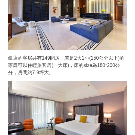
飯店的客房共有149間房，若是2大1小(150公分以下)的
家庭可以住輕旅客房(一大床)，床的size為180*200公
分，房間約7-9坪大。