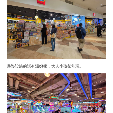
遊樂設施的話有湯姆熊，大人小孩都能玩。