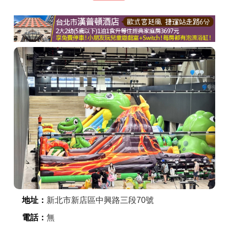
商家合作
推薦景點
討論區
聯絡我們
APP下載
地址：
新北市新店區中興路三段70號
電話：
無