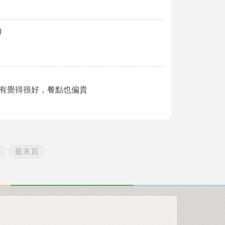
)
有覺得很好，餐點也偏貴
最末頁