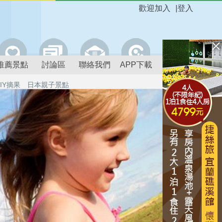
歡迎加入
|
登入
推薦景點
討論區
聯絡我們
APP下載
IY摘果
日本親子景點