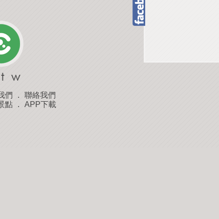
我們
．
聯絡我們
景點
．
APP下載