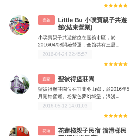
Little Bu 小噗寶親子共遊
嘉義
館(結束營業)
小噗寶親子共遊館位在嘉義市區，於
2016/04/08開始營運，全館共有三層...
2016-04-24 22:45:57
聖彼得堡莊園
宜蘭
聖彼得堡莊園位在宜蘭冬山鄉，於2016年5
月開始營運。粉紫色夢幻城堡，浪漫...
2016-05-12 14:01:03
花蓮棧親子民宿 溜滑梯民
花蓮