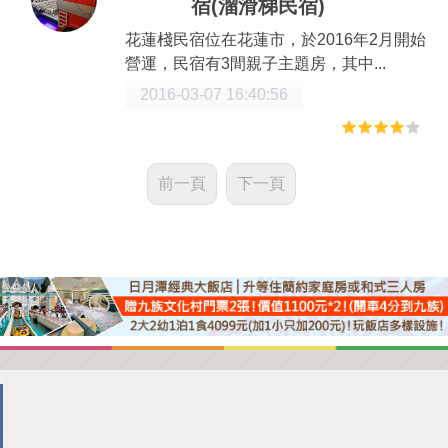
宿(溜滑梯民宿)
花蓮棧民宿位在花蓮市，於2016年2月開始
營運，民宿有3間親子主題房，其中...
2016-03-07 16:40:56
前一頁
下一頁