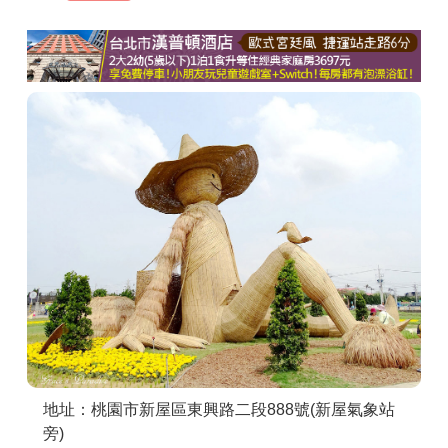
商家合作
推薦景點
討論區
聯絡我們
APP下載
地址：桃園市新屋區東興路二段888號(新屋氣象站
旁)