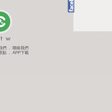
我們
．
聯絡我們
景點
．
APP下載