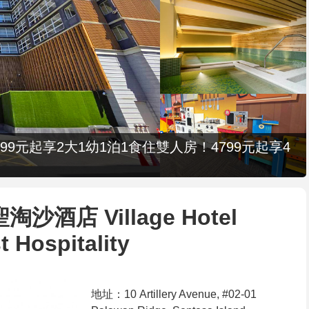
9元起享2大1幼1泊1食住雙人房！4799元起享4
酒店 Village Hotel
t Hospitality
地址：10 Artillery Avenue, #02-01