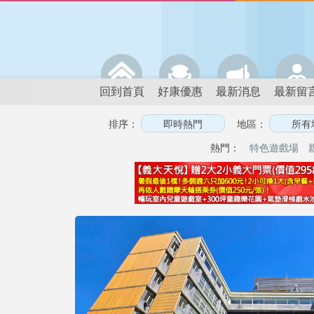
回到首頁
好康優惠
最新消息
最新留
排序：
地區：
熱門：
特色遊戲場