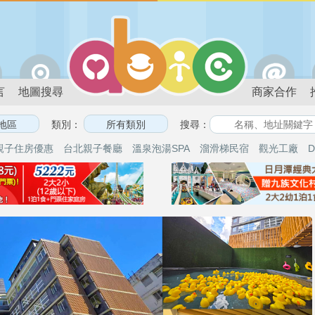
言
地圖搜尋
商家合作
類別：
搜尋：
親子住房優惠
台北親子餐廳
溫泉泡湯SPA
溜滑梯民宿
觀光工廠
D