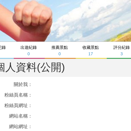
紀錄
出遊紀錄
推薦景點
收藏景點
評分紀錄
0
0
17
3
個人資料(公開)
關於我：
粉絲頁名稱：
粉絲頁網址：
網站名稱：
網站網址：