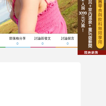
部落格分享
討論區發文
討論留言
0
0
0