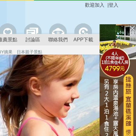
歡迎加入
|
登入
推薦景點
討論區
聯絡我們
APP下載
IY摘果
日本親子景點