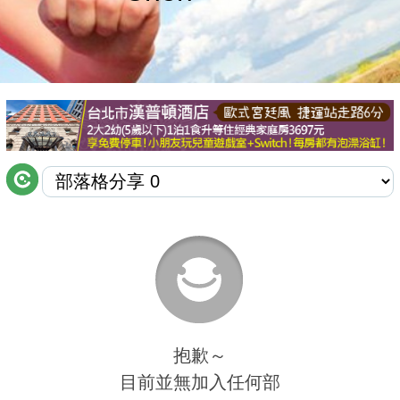
商家合作
推薦景點
討論區
聯絡我們
APP下載
抱歉～
目前並無加入任何部