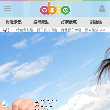
歡迎加入
附近景點
搜尋景點
好康優惠
討論區
APP登入
熱門：
特色遊戲場
親子住房優惠
台北親子餐廳
溫泉泡湯SPA
溜滑梯民宿
觀光工廠
DIY摘果
日本親子景點
首 頁
搜尋景點
好康優惠
最新消息
Amber
最新留言
Chen