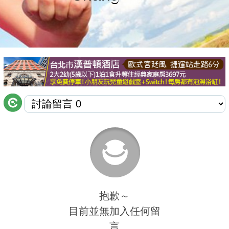
商家合作
推薦景點
討論區
聯絡我們
APP下載
抱歉～
目前並無加入任何留
言