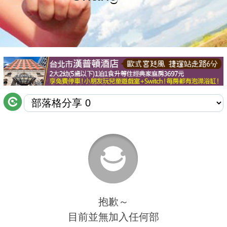
商家合作
推薦景點
討論區
聯絡我們
APP下載
抱歉～
目前並無加入任何部