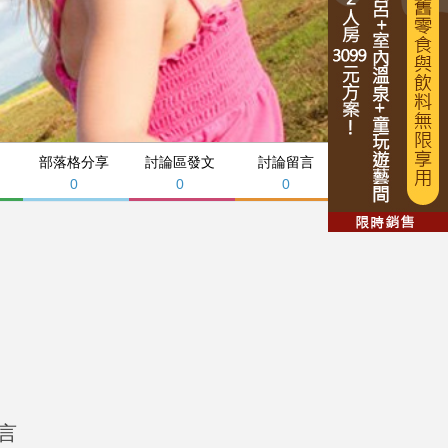
部落格分享
討論區發文
討論留言
0
0
0
言