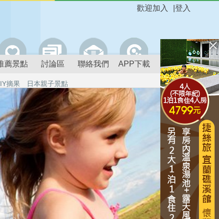
歡迎加入
|
登入
推薦景點
討論區
聯絡我們
APP下載
IY摘果
日本親子景點