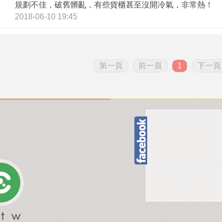
規劃不佳，破舊髒亂，有些貨櫃甚至沒開冷氣，非常熱！
2018-06-10 19:45
第一頁
前一頁
1
下一頁