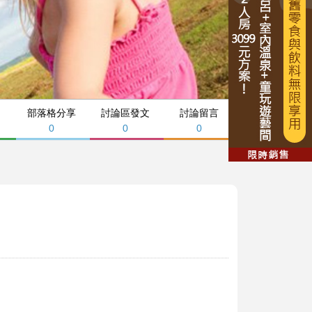
部落格分享
討論區發文
討論留言
0
0
0