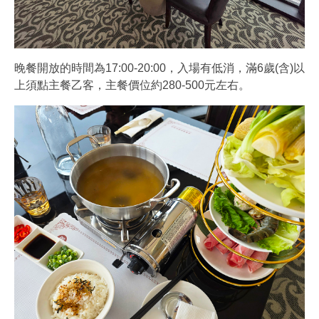
晚餐開放的時間為17:00-20:00，入場有低消，滿6歲(含)以
上須點主餐乙客，主餐價位約280-500元左右。