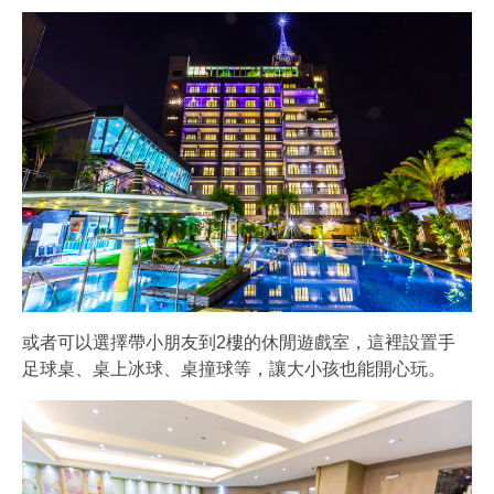
或者可以選擇帶小朋友到2樓的休閒遊戲室，這裡設置手
足球桌、桌上冰球、桌撞球等，讓大小孩也能開心玩。