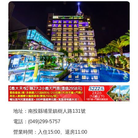
商家合作
推薦景點
討論區
聯絡我們
APP下載
地址：南投縣埔里鎮樹人路131號
電話：(049)299-5757
營業時間：入住15:00、退房11:00