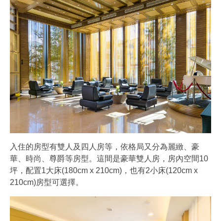
入住的房型有雙人及四人房等，依格局又分為麗緻、豪
華、時尚、尊爵等房型。這間是豪華雙人房，房內空間10
坪，配置1大床(180cm x 210cm)，也有2小床(120cm x
210cm)房型可選擇。