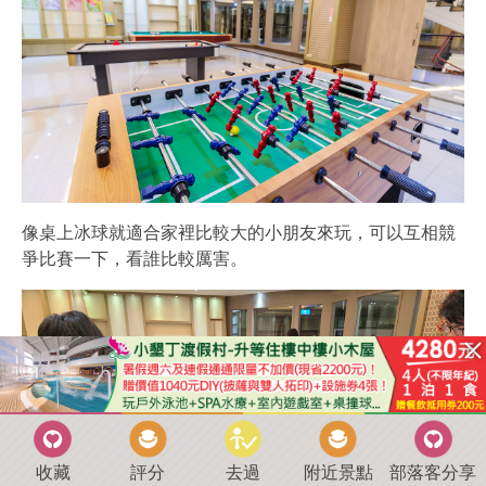
像桌上冰球就適合家裡比較大的小朋友來玩，可以互相競
爭比賽一下，看誰比較厲害。
收藏
評分
去過
附近景點
部落客分享