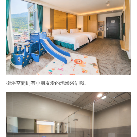
衛浴空間則有小朋友愛的泡澡浴缸哦。