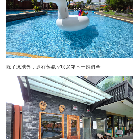
除了泳池外，還有蒸氣室與烤箱室一應俱全。