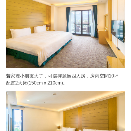
若家裡小朋友大了，可選擇麗緻四人房，房內空間10坪，
配置2大床(150cm x 210cm)。