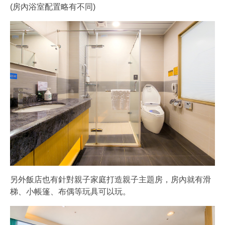
(房內浴室配置略有不同)
另外飯店也有針對親子家庭打造親子主題房，房內就有滑
梯、小帳篷、布偶等玩具可以玩。