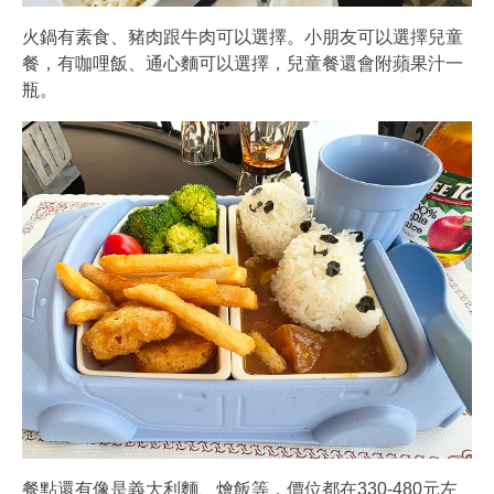
火鍋有素食、豬肉跟牛肉可以選擇。小朋友可以選擇兒童
餐，有咖哩飯、通心麵可以選擇，兒童餐還會附蘋果汁一
瓶。
餐點還有像是義大利麵、燴飯等，價位都在330-480元左