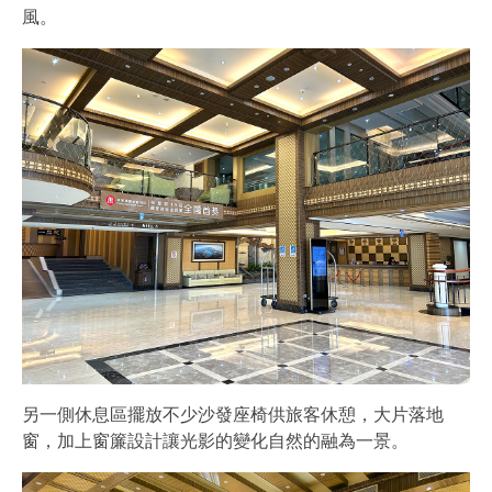
風。
另一側休息區擺放不少沙發座椅供旅客休憩，大片落地
窗，加上窗簾設計讓光影的變化自然的融為一景。