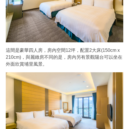
這間是豪華四人房，房內空間12坪，配置2大床(150cm x
210cm)，與麗緻房不同的是，房內另有景觀陽台可以坐在
外面欣賞埔里風景。