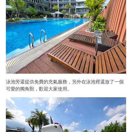
泳池旁還提供免費的充氣服務，另外在泳池裡還放了一個
可愛的獨角獸，歡迎大家使用。