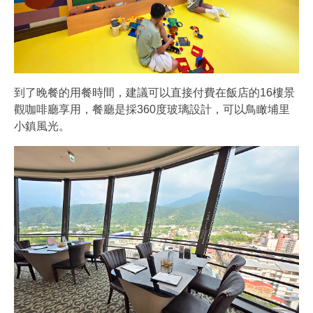
到了晚餐的用餐時間，建議可以直接付費在飯店的16樓景
觀咖啡廳享用，餐廳是採360度玻璃設計，可以鳥瞰埔里
小鎮風光。