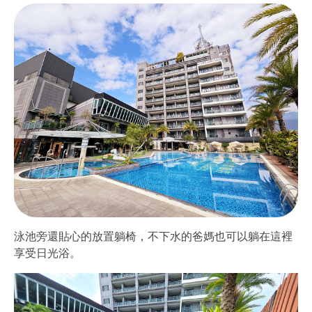
泳池旁還貼心的放置躺椅，不下水的爸媽也可以躺在這裡
享受日光浴。