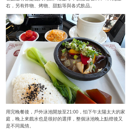
右，另有炸物、烤物、甜點等與各式飲品。
用完晚餐後，戶外泳池開放至21:00，怕下午太陽太大的家
庭，晚上來戲水也是很好的選擇，整個泳池晚上點燈後又
是不同風情。