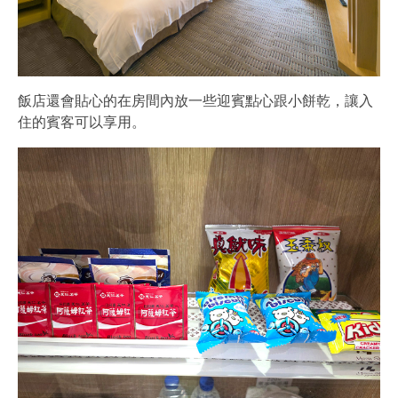
飯店還會貼心的在房間內放一些迎賓點心跟小餅乾，讓入
住的賓客可以享用。