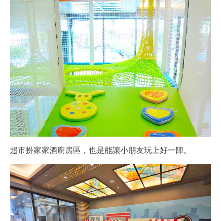
超市扮家家酒廚房區，也是能讓小朋友玩上好一陣。