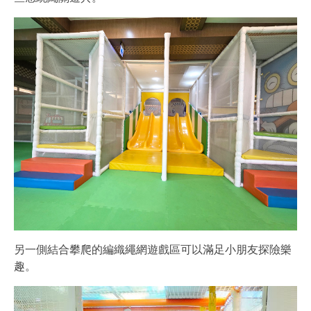
另一側結合攀爬的編織繩網遊戲區可以滿足小朋友探險樂
趣。