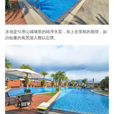
泳池是引用山城埔里的純淨水質，加上峇里島的風情，如
詩如畫的風景讓人難以忘懷。