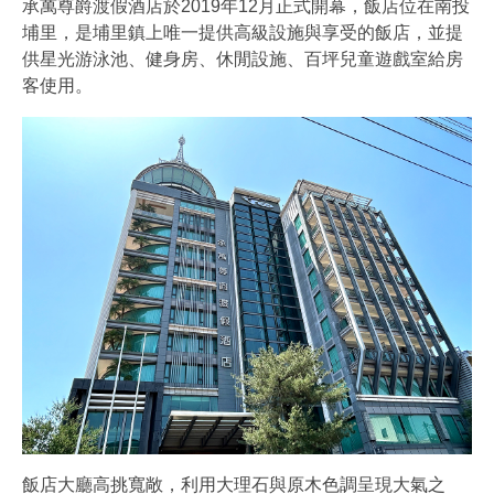
承萬尊爵渡假酒店於2019年12月正式開幕，飯店位在南投
埔里，是埔里鎮上唯一提供高級設施與享受的飯店，並提
供星光游泳池、健身房、休閒設施、百坪兒童遊戲室給房
客使用。
飯店大廳高挑寬敞，利用大理石與原木色調呈現大氣之