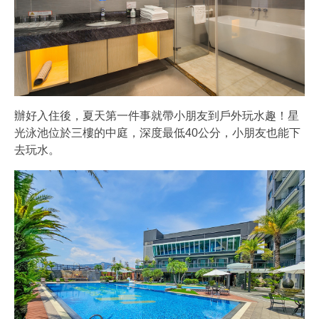
辦好入住後，夏天第一件事就帶小朋友到戶外玩水趣！星
光泳池位於三樓的中庭，深度最低40公分，小朋友也能下
去玩水。