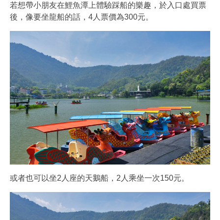
若想帶小朋友在鯉魚潭上體驗踩船的樂趣，於入口處買票
後，像要坐龍船的話，4人票價為300元。
或者也可以坐2人座的天鵝船，2人乘坐一次150元。