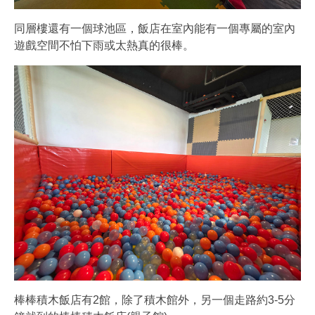
同層樓還有一個球池區，飯店在室內能有一個專屬的室內
遊戲空間不怕下雨或太熱真的很棒。
棒棒積木飯店有2館，除了積木館外，另一個走路約3-5分