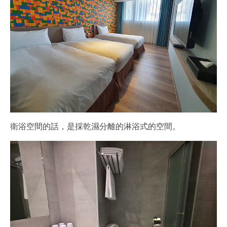
衛浴空間的話，是採乾濕分離的淋浴式的空間。