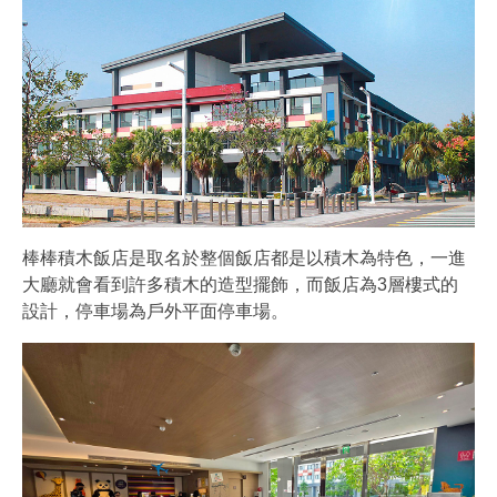
棒棒積木飯店是取名於整個飯店都是以積木為特色，一進
大廳就會看到許多積木的造型擺飾，而飯店為3層樓式的
設計，停車場為戶外平面停車場。