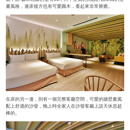
畫風格，連床後方也有可愛圓木，看起來非常療癒。
在床的另一邊，則有一個完整客廳空間，可愛的牆壁畫風
配上舒適的沙發，晚上時全家人在沙發客廳上談天休息超
棒的。