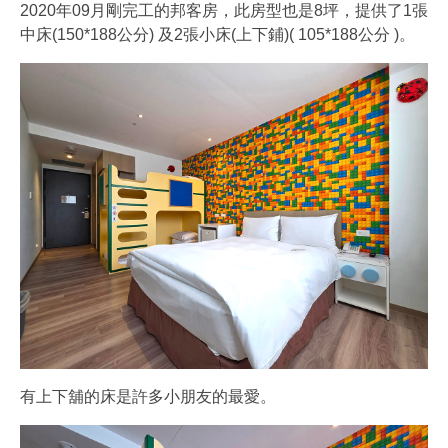
2020年09月剛完工的邦客房，此房型也是8坪，提供了1張
中床(150*188公分) 及2張小床(上下鋪)( 105*188公分 )。
有上下舖的床是許多小朋友的最愛。