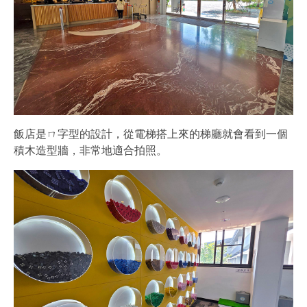
飯店是ㄇ字型的設計，從電梯搭上來的梯廳就會看到一個
積木造型牆，非常地適合拍照。