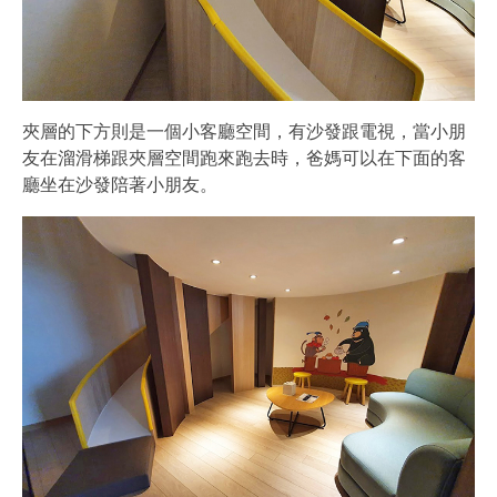
夾層的下方則是一個小客廳空間，有沙發跟電視，當小朋
友在溜滑梯跟夾層空間跑來跑去時，爸媽可以在下面的客
廳坐在沙發陪著小朋友。