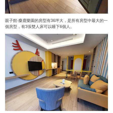
親子館-麋鹿樂園的房型有36坪大，是所有房型中最大的一
個房型，有3張雙人床可以睡下6個人。