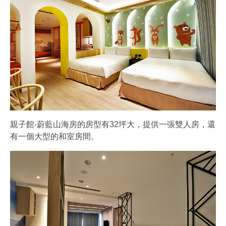
親子館-蔚藍山海房的房型有32坪大，提供一張雙人房，還
有一個大型的和室房間。