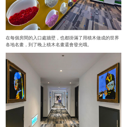
在每個房間的入口處牆壁，也都掛滿了用積木做成的世界
各地名畫，到了晚上積木名畫還會發光哦。