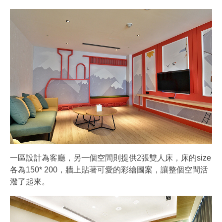
一區設計為客廳，另一個空間則提供2張雙人床，床的size
各為150* 200，牆上貼著可愛的彩繪圖案，讓整個空間活
潑了起來。