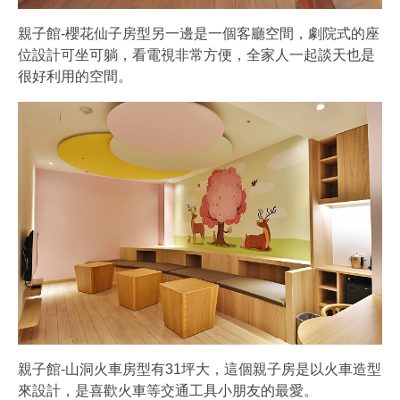
親子館-櫻花仙子房型另一邊是一個客廳空間，劇院式的座
位設計可坐可躺，看電視非常方便，全家人一起談天也是
很好利用的空間。
親子館-山洞火車房型有31坪大，這個親子房是以火車造型
來設計，是喜歡火車等交通工具小朋友的最愛。