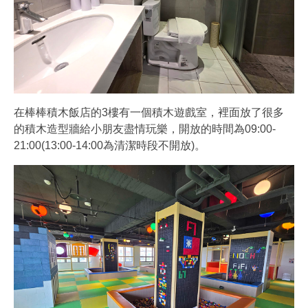
在棒棒積木飯店的3樓有一個積木遊戲室，裡面放了很多
的積木造型牆給小朋友盡情玩樂，開放的時間為09:00-
21:00(13:00-14:00為清潔時段不開放)。