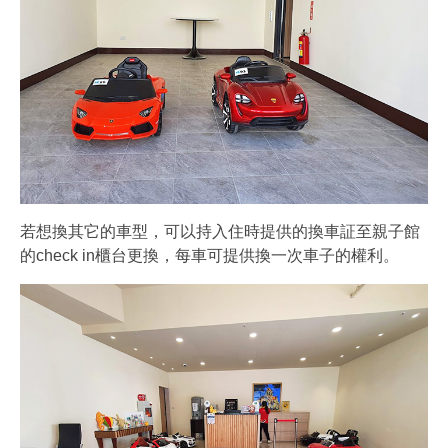
若想換其它的車型，可以持入住時提供的換車証至親子館
的check in櫃台更換，每車可提供換一次車子的權利。