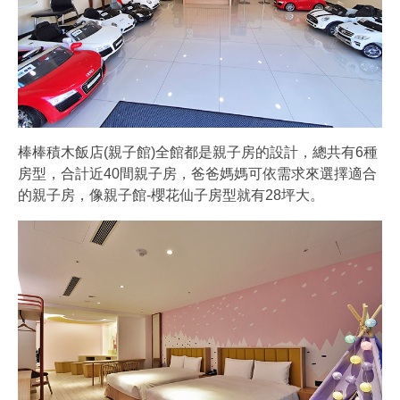
棒棒積木飯店(親子館)全館都是親子房的設計，總共有6種
房型，合計近40間親子房，爸爸媽媽可依需求來選擇適合
的親子房，像親子館-櫻花仙子房型就有28坪大。