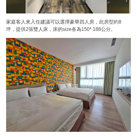
家庭客人來入住建議可以選擇豪華四人房，此房型約8
坪，提供2張雙人床，床的size各為150* 188公分。