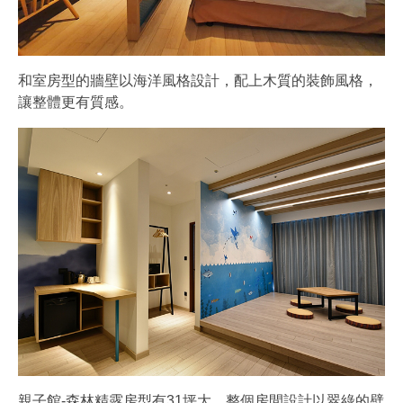
和室房型的牆壁以海洋風格設計，配上木質的裝飾風格，
讓整體更有質感。
親子館-森林精露房型有31坪大，整個房間設計以翠綠的壁