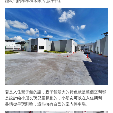
鐘就到的棒棒積木飯店(親子館)。
若是入住親子館的話，親子館最大的特色就是整個空間都
是設計給小朋友玩兒童超跑的，小朋友可以在入住期間，
盡情從早玩到晚，還能擁有自己的室內停車場。