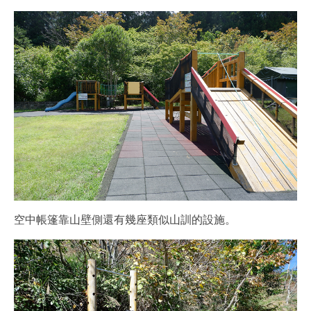
空中帳篷靠山壁側還有幾座類似山訓的設施。