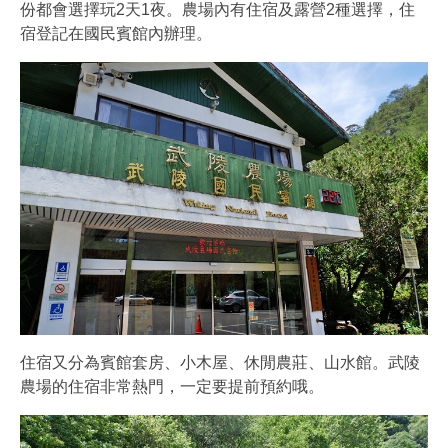
份都會選擇玩2天1夜。農場內有住宿及露營2種選擇，住
宿登記在國民賓館內辦理。
住宿又分為賓館套房、小木屋、休閒農莊、山水館。武陵
農場的住宿非常熱門，一定要提前預約哦。