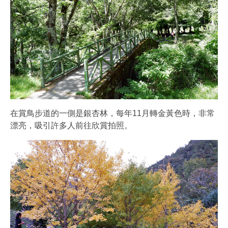
在賞鳥步道的一側是銀杏林，每年11月轉金黃色時，非常
漂亮，吸引許多人前往欣賞拍照。