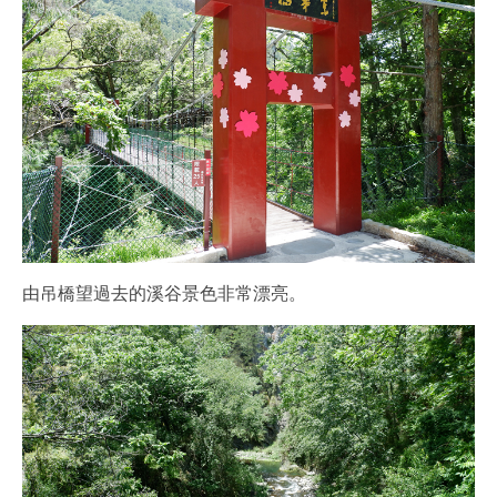
由吊橋望過去的溪谷景色非常漂亮。