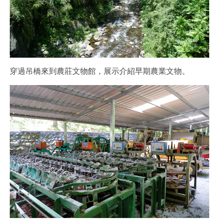
穿過吊橋來到農莊文物館，展示介紹早期農業文物。