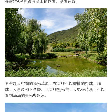
在露營A區周邊有高山植物園、庭園造景。
還有超大空間的陽光草原，在這裡可以盡情的打球、踢
球，人再多都不會擠。且這裡無光害，天氣好時晚上可以
看到滿滿的星光與銀河。