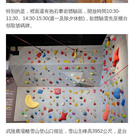
特別的是，裡面還有抱石攀岩體驗區，開放時間10:30-
11:30、14:30-15:30(週一及除夕休館)，欲體驗需先至櫃台
領取號碼牌。
武陵農場離雪山登山口很近，雪山主峰高3952公尺，是台