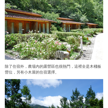
除了住宿外，農場內的露營區也很熱門，這裡全是木棧板
營位，另有小木屋的住宿選擇。