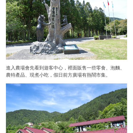
進入農場會先看到遊客中心，裡面販售一些零食、泡麵、
農特產品、現煮小吃，假日前方廣場有熱鬧市集。