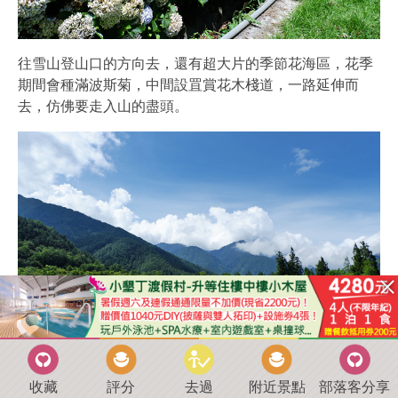
往雪山登山口的方向去，還有超大片的季節花海區，花季
期間會種滿波斯菊，中間設罝賞花木棧道，一路延伸而
去，仿佛要走入山的盡頭。
收藏
評分
去過
附近景點
部落客分享