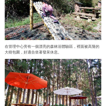
在管理中心旁有一個漂亮的森林浴體驗區，裡面被高聳的
大樹包圍，好適合坐著發呆休息。