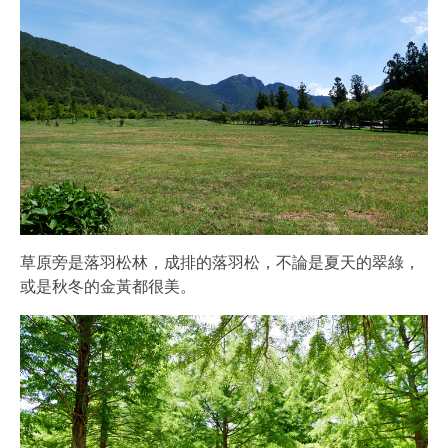
草原旁是落羽松林，成排的落羽松，不論是夏天的翠綠，
或是秋冬的金黃都很美。