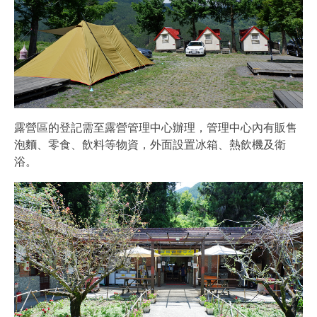
露營區的登記需至露營管理中心辦理，管理中心內有販售
泡麵、零食、飲料等物資，外面設置冰箱、熱飲機及衛
浴。