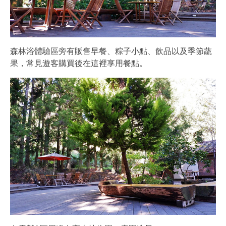
森林浴體驗區旁有販售早餐、粽子小點、飲品以及季節蔬
果，常見遊客購買後在這裡享用餐點。