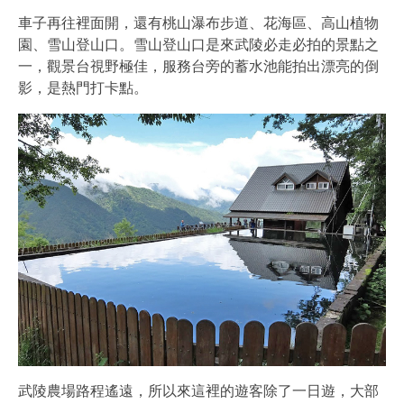
車子再往裡面開，還有桃山瀑布步道、花海區、高山植物
園、雪山登山口。雪山登山口是來武陵必走必拍的景點之
一，觀景台視野極佳，服務台旁的蓄水池能拍出漂亮的倒
影，是熱門打卡點。
武陵農場路程遙遠，所以來這裡的遊客除了一日遊，大部