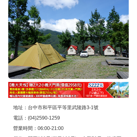
商家合作
推薦景點
討論區
聯絡我們
APP下載
地址：台中市和平區平等里武陵路3-1號
電話：(04)2590-1259
營業時間：06:00-21:00