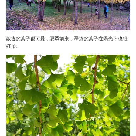
銀杏的葉子很可愛，夏季前來，翠綠的葉子在陽光下也很
好拍。