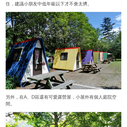
住，建議小朋友中低年級以下才不會太擠。
另外，在A、D區還有可愛露營屋，小屋外有個人庭院空
間。