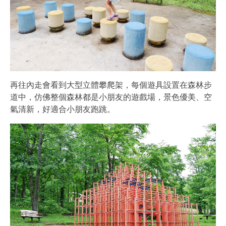
再往內走會看到大型立體攀爬架，每個遊具設置在森林步
道中，仿佛整個森林都是小朋友的遊戲場，景色優美、空
氣清新，好適合小朋友跑跳。