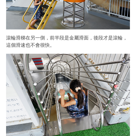
滾輪滑梯在另一側，前半段是金屬滑面，後段才是滾輪，
這個滑速也不會很快。