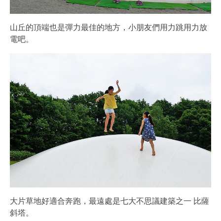
山丘的頂端也是彈力最佳的地方，小朋友們用力跳用力放
電吧。
大片草地好適合奔跑，最遠處是七大不思議建築之一 比薩
斜塔。