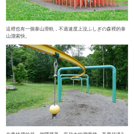
這裡也有一個泰山滑軌，不過速度上沒ふしぎの森裡的泰
山溜索快。