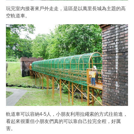
玩完室內接著來戶外走走，這區是以萬里長城為主題的高
空軌道車。
軌道車可以容納4-5人，小朋友利用拉繩索的方式往前進，
看起來很重但小朋友們真的可以靠自己拉完全程，好厲
害。