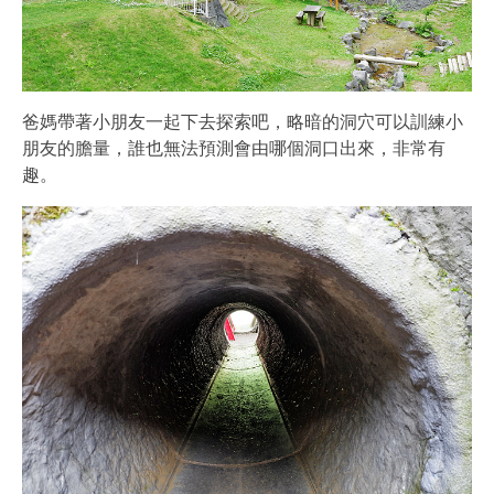
爸媽帶著小朋友一起下去探索吧，略暗的洞穴可以訓練小
朋友的膽量，誰也無法預測會由哪個洞口出來，非常有
趣。