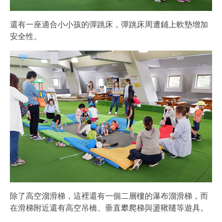
還有一座適合小小孩的彈跳床，彈跳床周遭鋪上軟墊增加
安全性。
除了高空溜滑梯，這裡還有一個二層樓的瀑布溜滑梯，而
在滑梯附近還有高空吊橋、垂直攀爬梯與盪鞦韆等遊具。