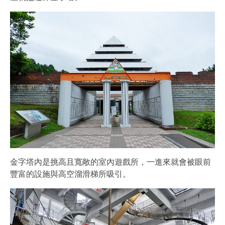
金字塔內是挑高且寬敞的室內遊戲所，一進來就會被眼前
豐富的設施與高空溜滑梯所吸引。