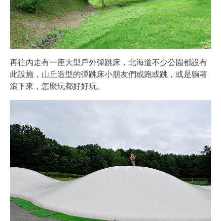
再往內走有一座大型戶外彈跳床，北海道不少公園都設有
此設施，山丘造型的彈跳床小朋友們或跑或跳，或是躺著
滾下來，怎麼玩都好好玩。