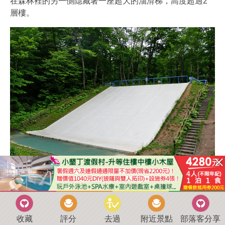
在森林裡的另一側隱藏著一座超大的溜滑梯，高度超過2
層樓。
這座溜滑梯既高且陡，實際滑起來不快，安全性很足夠。
收藏
評分
去過
附近景點
部落客分享