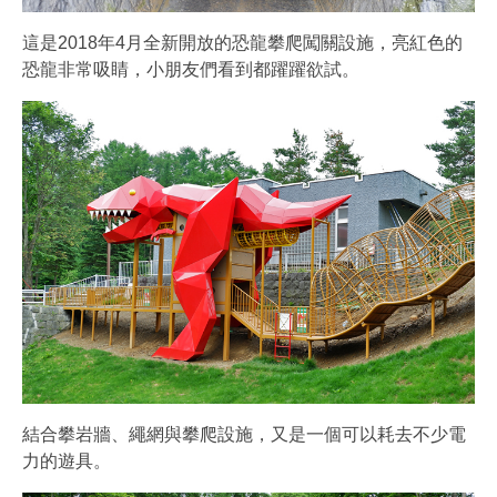
這是2018年4月全新開放的恐龍攀爬闖關設施，亮紅色的
恐龍非常吸睛，小朋友們看到都躍躍欲試。
結合攀岩牆、繩網與攀爬設施，又是一個可以耗去不少電
力的遊具。