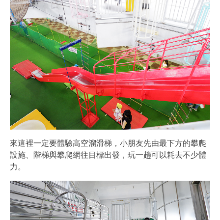
來這裡一定要體驗高空溜滑梯，小朋友先由最下方的攀爬
設施、階梯與攀爬網往目標出發，玩一趟可以耗去不少體
力。