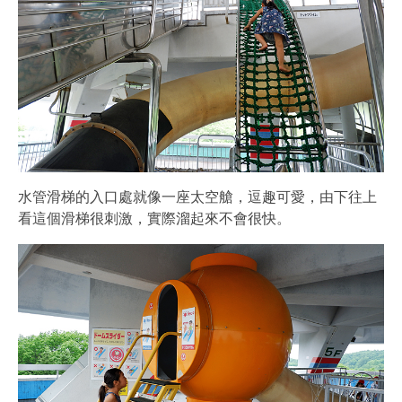
水管滑梯的入口處就像一座太空艙，逗趣可愛，由下往上
看這個滑梯很刺激，實際溜起來不會很快。