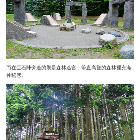
而在巨石陣旁邊的則是森林迷宮，筆直高聳的森林裡充滿
神秘感。