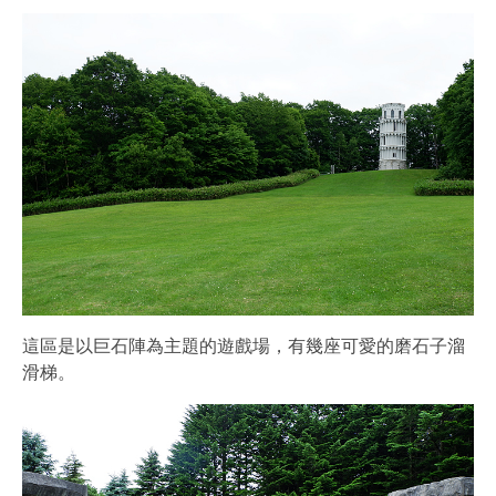
這區是以巨石陣為主題的遊戲場，有幾座可愛的磨石子溜
滑梯。