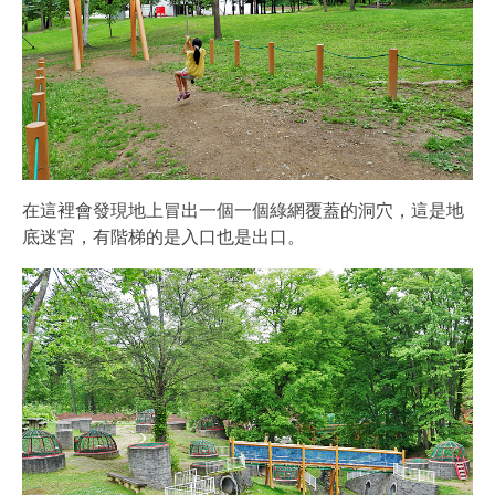
在這裡會發現地上冒出一個一個綠網覆蓋的洞穴，這是地
底迷宮，有階梯的是入口也是出口。