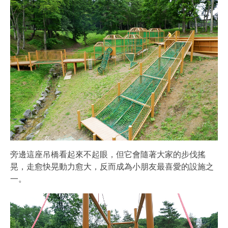
旁邊這座吊橋看起來不起眼，但它會隨著大家的步伐搖
晃，走愈快晃動力愈大，反而成為小朋友最喜愛的設施之
一。