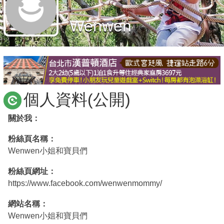
商家合作
Wenwen
推薦景點
討論區
個人資料(公開)
聯絡我們
關於我：
粉絲頁名稱：
APP下載
Wenwen小姐和寶貝們
粉絲頁網址：
https://www.facebook.com/wenwenmommy/
網站名稱：
Wenwen小姐和寶貝們