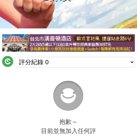
商家合作
推薦景點
討論區
聯絡我們
APP下載
抱歉～
目前並無加入任何評