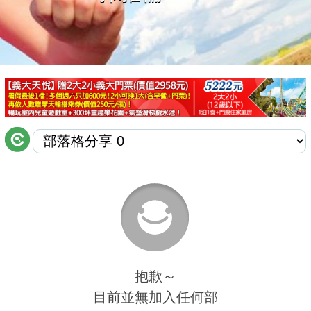
商家合作
推薦景點
討論區
聯絡我們
APP下載
抱歉～
目前並無加入任何部