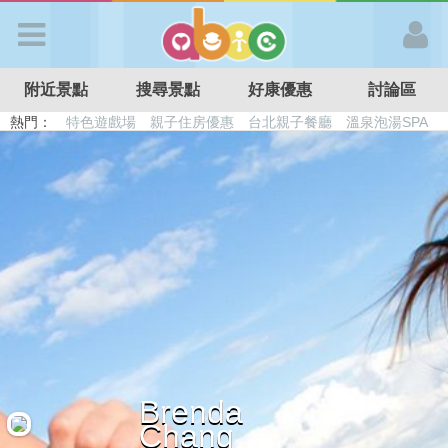
歡迎加入
附近景點
搜尋景點
好康優惠
討論區
APP登入
熱門：
首 頁
搜尋景點
好康優惠
最新消息
Brenda
最新留言
Chang