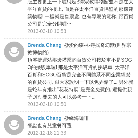
版主要更正一下喔! 我記得宗教博物館並不是在太
平洋百貨的樓上, 而是在太平洋百貨隔壁的那棟建
築物喔! 一樓就是售票處, 也有專屬的電梯, 跟百貨
公司是完全分開喔~~
2013-03-10 10:53
Brenda Chang
@
愛的森林-尋找奇幻獸(世界宗
教博物館)
頂溪捷運站那邊搭乘的百貨公司接駁車不是SOG
O的接駁車喔! 那是太平洋百貨的接駁車! 太平洋
百貨和SOGO百貨是完全不同體系不同企業經營
的百貨公司, 跟大家說明一下以免弄錯了....另外就
是蛇年有推出"花花特展"是完全免費的, 還提供親
子DIY, 要去的人可以參考一下...
2013-03-10 10:50
Brenda Chang
@
綠海咖啡
餐點也有兒童餐可選
2012-12-18 21:33