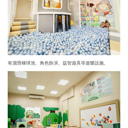
有溜滑梯球池、角色扮演、益智遊具等遊樂設施。