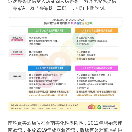
這次專案提供雙人房及四人房專案，另外晚餐也提供
「專案A」及「專案B」二選一，可詳下圖說明。
南科贊美酒店位在台南善化科學園區，2012年開始營運
南歐館，並於2019年成立蒙德館，飯店有著近萬坪的戶