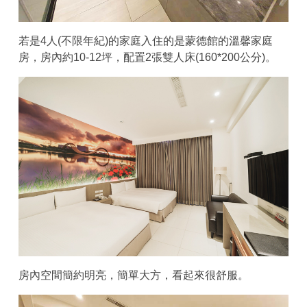
若是4人(不限年紀)的家庭入住的是蒙德館的溫馨家庭
房，房內約10-12坪，配置2張雙人床(160*200公分)。
房內空間簡約明亮，簡單大方，看起來很舒服。