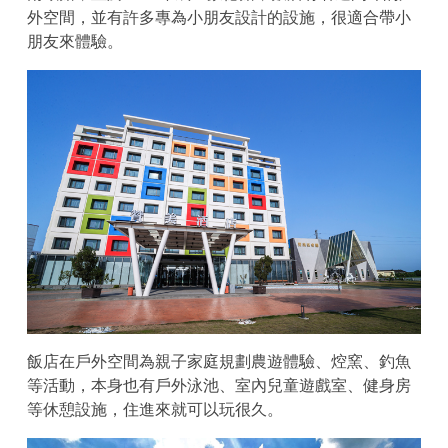
外空間，並有許多專為小朋友設計的設施，很適合帶小
朋友來體驗。
飯店在戶外空間為親子家庭規劃農遊體驗、焢窯、釣魚
等活動，本身也有戶外泳池、室內兒童遊戲室、健身房
等休憩設施，住進來就可以玩很久。