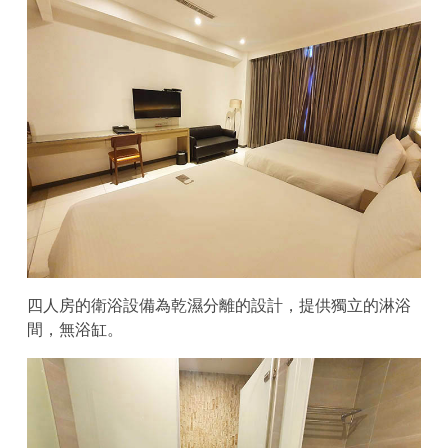
四人房的衛浴設備為乾濕分離的設計，提供獨立的淋浴
間，無浴缸。