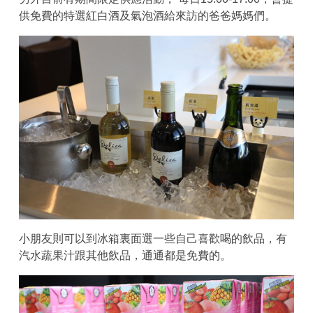
供免費的特選紅白酒及氣泡酒給來訪的爸爸媽媽們。
小朋友則可以到冰箱裏面選一些自己喜歡喝的飲品，有
汽水蔬果汁跟其他飲品，通通都是免費的。