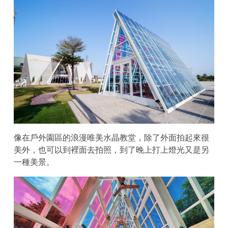
像在戶外園區的浪漫唯美水晶教堂，除了外面拍起來很
美外，也可以到裡面去拍照，到了晚上打上燈光又是另
一種美景。