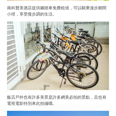
南科贊美酒店提供腳踏車免費租借，可以騎乘漫步鄉間
小徑，享受慢步調的生活。
飯店戶外也有許多美景是許多網美必拍的景點，且也有
電視電影特別來此拍攝哦。