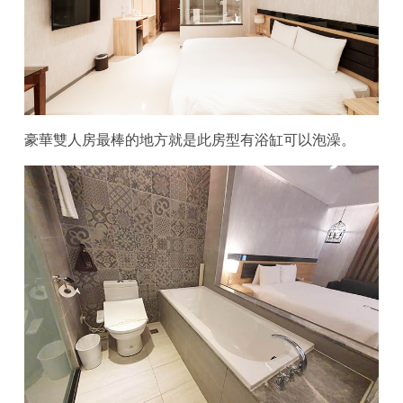
豪華雙人房最棒的地方就是此房型有浴缸可以泡澡。