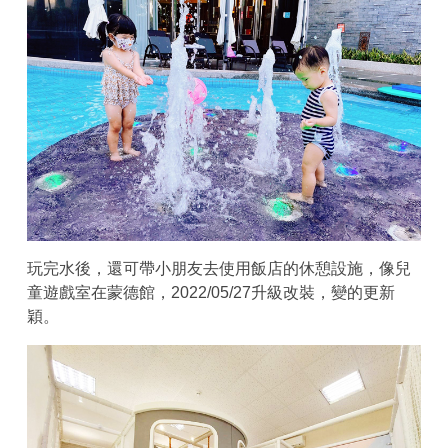
玩完水後，還可帶小朋友去使用飯店的休憩設施，像兒
童遊戲室在蒙德館，2022/05/27升級改裝，變的更新
穎。