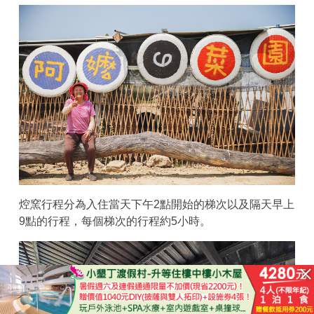
焢窯行程分為入住當天下午2點開始的梯次以及隔天早上
9點的行程，每個梯次的行程約5小時。
已結束