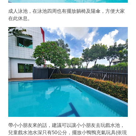
成人泳池，在泳池四周也有擺放躺椅及陽傘，方便大家
在此休息。
帶小小朋友來的話，建議可以讓小小朋友去玩戲水池，
兒童戲水池水深只有50公分，擺放小鴨鴨充氣玩具(依現