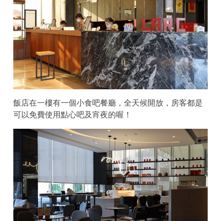
飯店在一樓有一個小食吧餐廳，全天候開放，房客都是
可以免費使用點心吧及宵夜的喔！