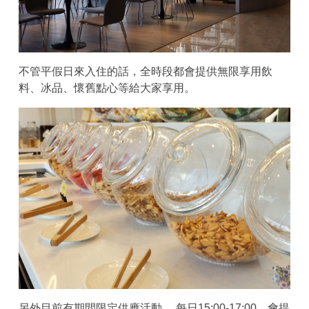
不管平假日來入住的話，全時段都會提供無限享用飲
料、冰品、懷舊點心等給大家享用。
另外目前有期間限定供應活動， 每日15:00-17:00，會提