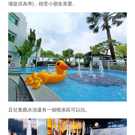
場提供為準)，很受小朋友喜愛。
且兒童戲水池還有一個噴泉區可以玩。