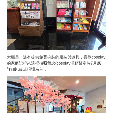
大廳另一邊有提供免費扮裝的服裝與道具，喜歡cosplay
的家庭記得來這裡拍照留念(cosplay活動暫定時7月底，
詳細以飯店現場為主)。