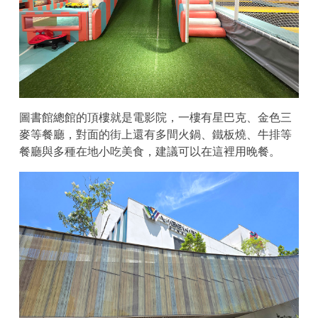
圖書館總館的頂樓就是電影院，一樓有星巴克、金色三
麥等餐廳，對面的街上還有多間火鍋、鐵板燒、牛排等
餐廳與多種在地小吃美食，建議可以在這裡用晚餐。