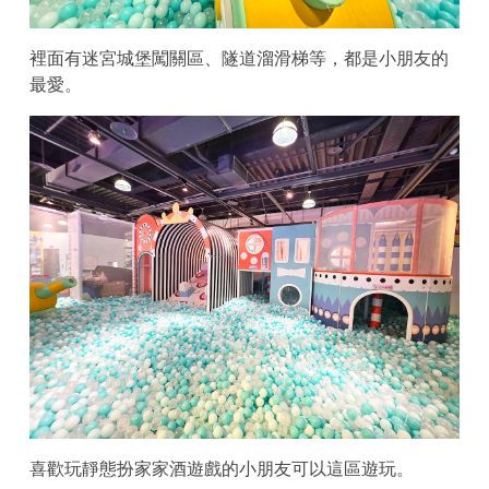
裡面有迷宮城堡闖關區、隧道溜滑梯等，都是小朋友的
最愛。
喜歡玩靜態扮家家酒遊戲的小朋友可以這區遊玩。