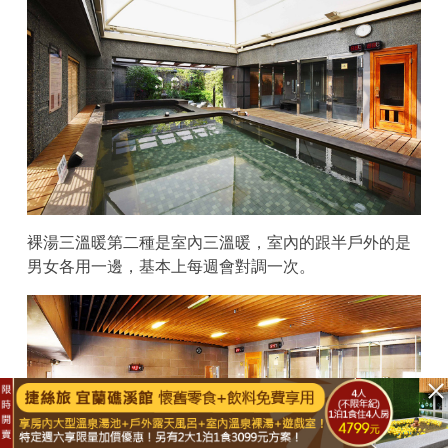
裸湯三溫暖第二種是室內三溫暖，室內的跟半戶外的是
男女各用一邊，基本上每週會對調一次。
立即購買