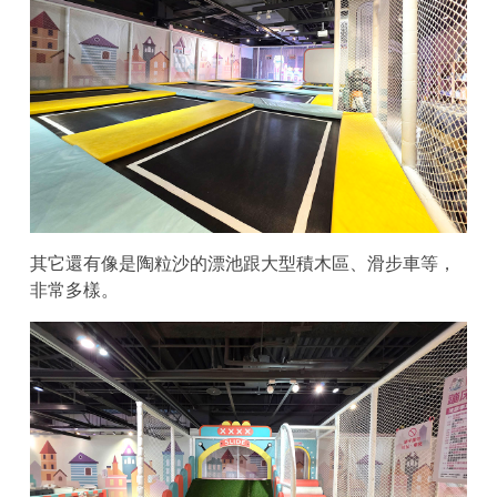
其它還有像是陶粒沙的漂池跟大型積木區、滑步車等，
非常多樣。