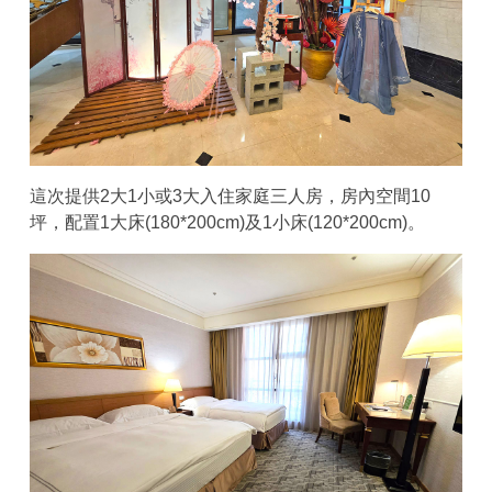
這次提供2大1小或3大入住家庭三人房，房內空間10
坪，配置1大床(180*200cm)及1小床(120*200cm)。