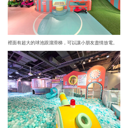
裡面有超大的球池跟溜滑梯，可以讓小朋友盡情放電。