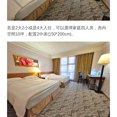
若是2大2小或是4大入住，可以選擇家庭四人房，房內
空間10坪，配置2中床(150*200cm)。