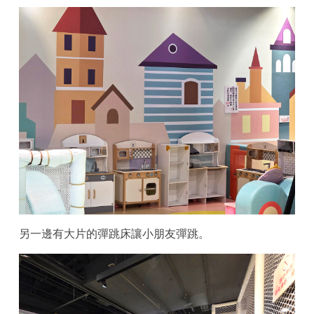
另一邊有大片的彈跳床讓小朋友彈跳。