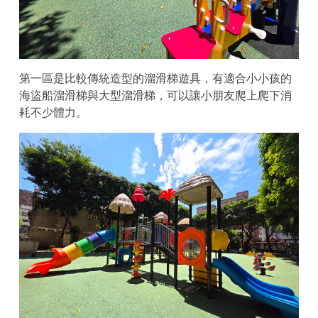
第一區是比較傳統造型的溜滑梯遊具，有適合小小孩的
海盜船溜滑梯與大型溜滑梯，可以讓小朋友爬上爬下消
耗不少體力。