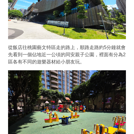
從飯店往桃園藝文特區走的路上，順路走路約5分鐘就會
先看到一個佔地近一公頃的同安親子公園，裡面有分為2
區各有不同的遊樂器材給小朋友玩。