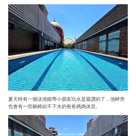
夏天時有一個泳池能帶小朋友玩水是最讚的了，池畔旁
也會有一些躺椅給不下水的爸爸媽媽休息。