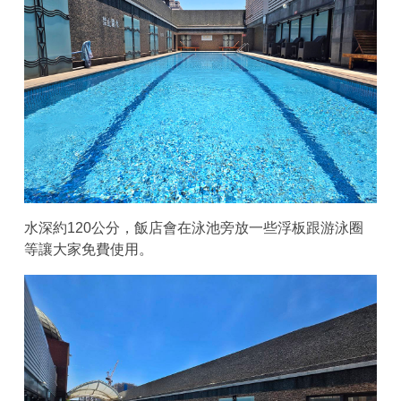
水深約120公分，飯店會在泳池旁放一些浮板跟游泳圈
等讓大家免費使用。