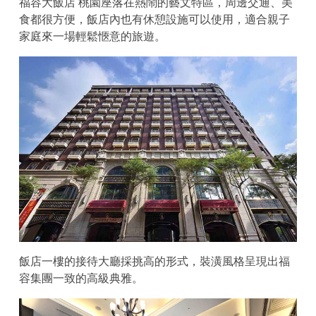
福容大飯店 桃園座落在熱鬧的藝文特區，周邊交通、美
食都很方便，飯店內也有休憩設施可以使用，適合親子
家庭來一場輕鬆愜意的旅遊。
飯店一樓的接待大廳採挑高的形式，裝潢風格呈現出福
容集團一致的高級典雅。