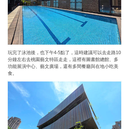
玩完了泳池後，也下午4-5點了，這時建議可以去走路10
分鐘左右去桃園藝文特區走走，這裡有圖書館總館、多
功能展演中心、藝文廣場，還有多間餐廳與在地小吃美
食。