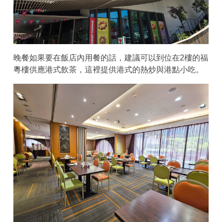
晚餐如果要在飯店內用餐的話，建議可以到位在2樓的福
粵樓供應港式飲茶，這裡提供港式的熱炒與港點小吃。