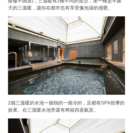
維修不開放)，三溫暖有2種不同的造型，第一種是半露
天的三溫暖，讓你在都市也有享受像泡湯的感覺。
2個三溫暖的水池一個熱的一個冷的，且都有SPA按摩的
效果。在三溫暖水池旁還有烤箱與蒸氣室。