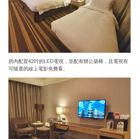
房內配置42吋的LED電視，並配有辦公築椅，且電視有
可隨選的線上電影免費看。