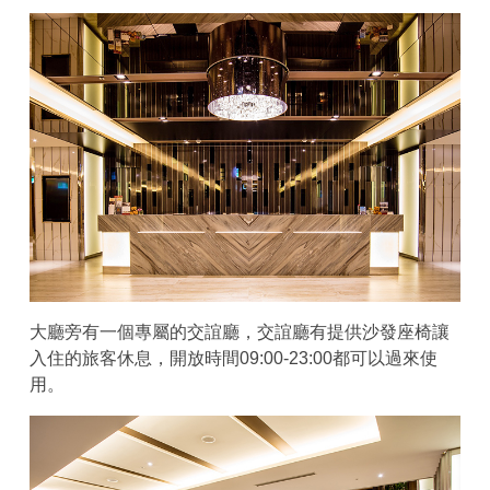
大廳旁有一個專屬的交誼廳，交誼廳有提供沙發座椅讓
入住的旅客休息，開放時間09:00-23:00都可以過來使
用。