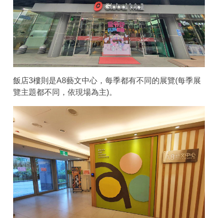
飯店3樓則是A8藝文中心，每季都有不同的展覽(每季展
覽主題都不同，依現場為主)。