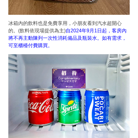
冰箱內的飲料也是免費享用，小朋友看到汽水超開心
的。(飲料依現場提供為主)
自2024年9月1日起，客房內
將不再主動陳列一次性消耗備品及瓶裝水。如有需求，
可至櫃檯付費購買。