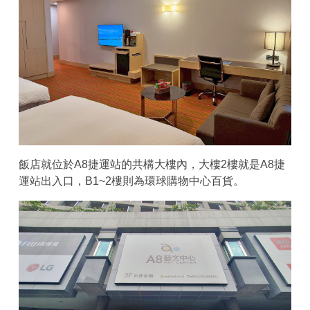
飯店就位於A8捷運站的共構大樓內，大樓2樓就是A8捷
運站出入口，B1~2樓則為環球購物中心百貨。