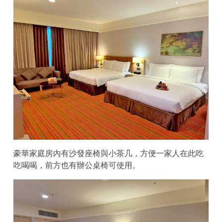
豪華家庭房內有沙發座椅與小茶几，方便一家人在此吃
吃喝喝，前方也有辦公桌椅可使用。