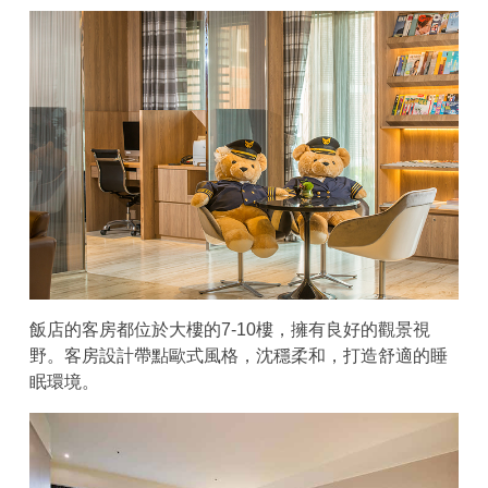
飯店的客房都位於大樓的7-10樓，擁有良好的觀景視
野。客房設計帶點歐式風格，沈穩柔和，打造舒適的睡
眠環境。