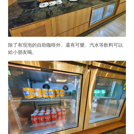
除了有現泡的自助咖啡外、還有可樂、汽水等飲料可以
給小朋友喝。