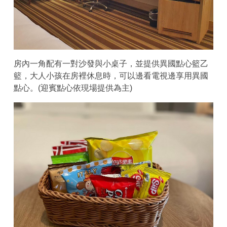
房內一角配有一對沙發與小桌子，並提供異國點心籃乙
籃，大人小孩在房裡休息時，可以邊看電視邊享用異國
點心。(迎賓點心依現場提供為主)