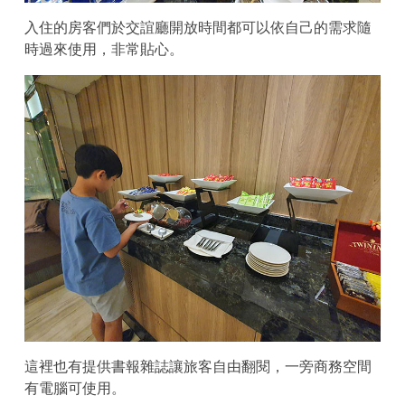
入住的房客們於交誼廳開放時間都可以依自己的需求隨
時過來使用，非常貼心。
這裡也有提供書報雜誌讓旅客自由翻閱，一旁商務空間
有電腦可使用。