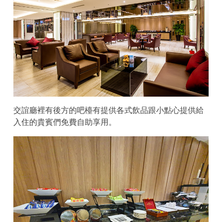
交誼廳裡有後方的吧檯有提供各式飲品跟小點心提供給
入住的貴賓們免費自助享用。