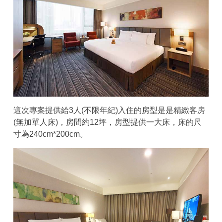
這次專案提供給3人(不限年紀)入住的房型是是精緻客房
(無加單人床)，房間約12坪，房型提供一大床，床的尺
寸為240cm*200cm。